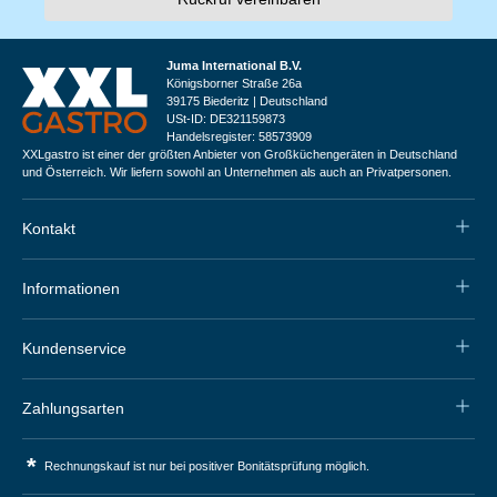
Juma International B.V.
Königsborner Straße 26a
39175 Biederitz | Deutschland
USt-ID: DE321159873
Handelsregister: 58573909
XXLgastro ist einer der größten Anbieter von Großküchengeräten in Deutschland
und Österreich. Wir liefern sowohl an Unternehmen als auch an Privatpersonen.
Kontakt
Informationen
Kundenservice
Zahlungsarten
*
Rechnungskauf ist nur bei positiver Bonitätsprüfung möglich.