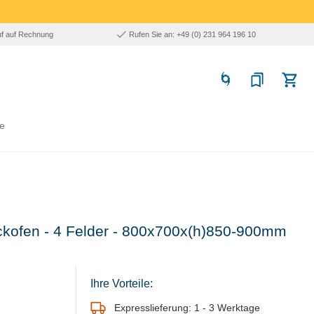
uf auf Rechnung
Rufen Sie an: +49 (0) 231 964 196 10
e
ackofen - 4 Felder - 800x700x(h)850-900mm
Ihre Vorteile:
Expresslieferung: 1 - 3 Werktage