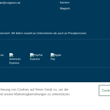
Karriere
akt@xxlgastro.de
Magazin
terreich. Wir liefern sowohl an Unternehmen als auch an Privatpersonen.
icherung von Cookies auf Ihrem Gerät zu, um die
Cook
und unsere Marketingbemühungen zu unterstützen.