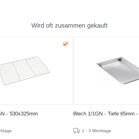
Wird oft zusammen gekauft
1GN - 530x325mm
Blech 1/1GN - Tiefe 65mm 
rktage
1 - 3 Werktage