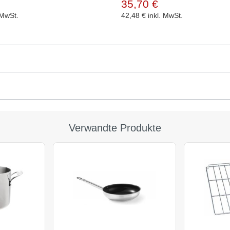
35,70 €
 MwSt.
42,48 €
inkl. MwSt.
Verwandte Produkte