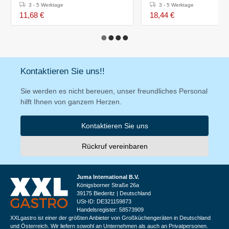
3 - 5 Werktage
3 - 5 Werktage
11,68 €
18,44 €
Kontaktieren Sie uns!!
Sie werden es nicht bereuen, unser freundliches Personal
hilft Ihnen von ganzem Herzen.
Kontaktieren Sie uns
Rückruf vereinbaren
Juma International B.V.
Königsborner Straße 26a
39175 Biederitz | Deutschland
USt-ID: DE321159873
Handelsregister: 58573909
XXLgastro ist einer der größten Anbieter von Großküchengeräten in Deutschland
und Österreich. Wir liefern sowohl an Unternehmen als auch an Privatpersonen.