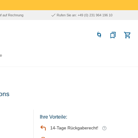
uf auf Rechnung
Rufen Sie an: +49 (0) 231 964 196 10
e
ons
Ihre Vorteile:
14-Tage Rückgaberecht!