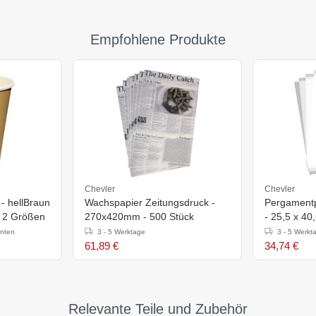
Empfohlene Produkte
Chevler
Chevler
- hellBraun
Wachspapier Zeitungsdruck -
Pergamentp
in 2 Größen
270x420mm - 500 Stück
- 25,5 x 40
anten
3 - 5 Werktage
3 - 5 Werkt
61,89 €
34,74 €
Relevante Teile und Zubehör