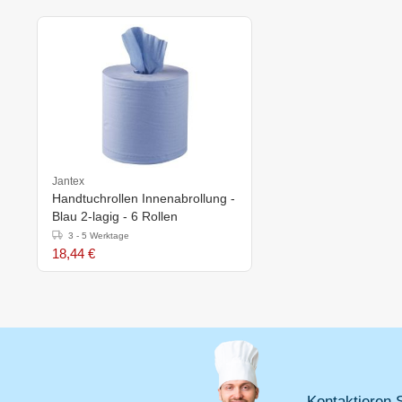
Jantex
Handtuchrollen Innenabrollung -
Blau 2-lagig - 6 Rollen
3 - 5 Werktage
18,44 €
Kontaktieren S