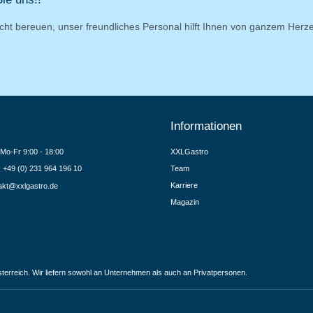
cht bereuen, unser freundliches Personal hilft Ihnen von ganzem Herz
Informationen
Mo-Fr 9:00 - 18:00
XXLGastro
.: +49 (0) 231 964 196 10
Team
Karriere
akt@xxlgastro.de
Magazin
terreich. Wir liefern sowohl an Unternehmen als auch an Privatpersonen.