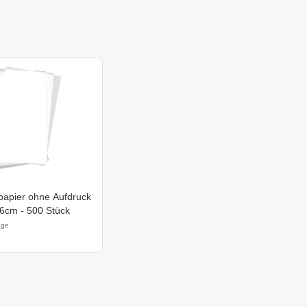
apier ohne Aufdruck
,6cm - 500 Stück
age