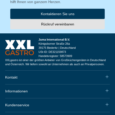
hilft Ihnen von ganzem Herzen.
Kontaktieren Sie uns
Rückruf vereinbaren
Juma International B.V.
Königsborner Straße 26a
39175 Biederitz | Deutschland
USt-ID: DE321159873
Handelsregister: 58573909
XXLgastro ist einer der größten Anbieter von Großküchengeräten in Deutschland
und Österreich. Wir liefern sowohl an Unternehmen als auch an Privatpersonen.
Kontakt
Informationen
Kundenservice