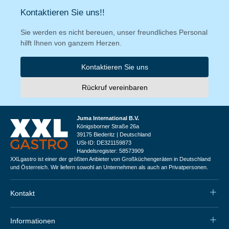
Kontaktieren Sie uns!!
Sie werden es nicht bereuen, unser freundliches Personal
hilft Ihnen von ganzem Herzen.
Kontaktieren Sie uns
Rückruf vereinbaren
Juma International B.V.
Königsborner Straße 26a
39175 Biederitz | Deutschland
USt-ID: DE321159873
Handelsregister: 58573909
XXLgastro ist einer der größten Anbieter von Großküchengeräten in Deutschland
und Österreich. Wir liefern sowohl an Unternehmen als auch an Privatpersonen.
Kontakt
Informationen