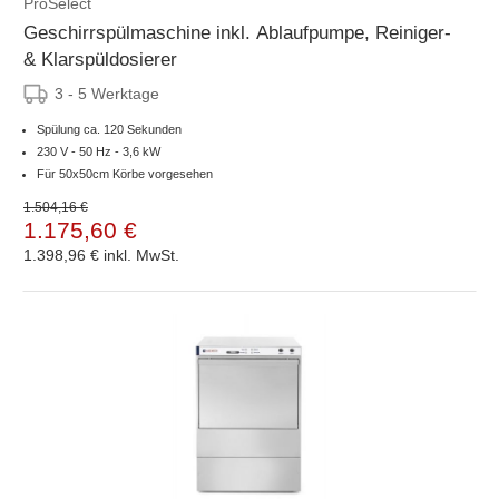
ProSelect
Geschirrspülmaschine inkl. Ablaufpumpe, Reiniger-
& Klarspüldosierer
3 - 5 Werktage
Spülung ca. 120 Sekunden
230 V - 50 Hz - 3,6 kW
Für 50x50cm Körbe vorgesehen
1.504,16 €
1.175,60 €
1.398,96 €
inkl. MwSt.