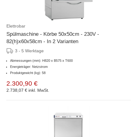
Elettrobar
Spülmaschine - Körbe 50x50cm - 230V -
82(h)x60x58cm - In 2 Varianten
3 - 5 Werktage
Abmessungen (mm): H820 x B575 x T600
Energieträger: Netzstrom
Produktgewicht (kg): 58
2.300,90 €
2.738,07 €
inkl. MwSt.