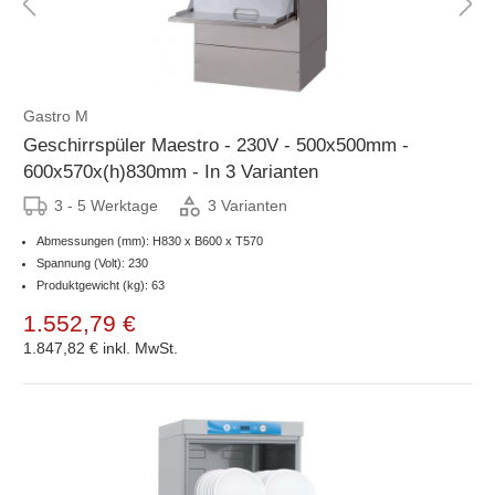
Gastro M
Geschirrspüler Maestro - 230V - 500x500mm -
600x570x(h)830mm - In 3 Varianten
3 - 5 Werktage
3 Varianten
Abmessungen (mm): H830 x B600 x T570
Spannung (Volt): 230
Produktgewicht (kg): 63
1.552,79 €
1.847,82 €
inkl. MwSt.