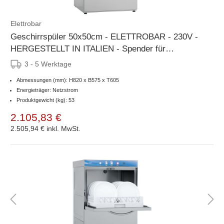
Elettrobar
Geschirrspüler 50x50cm - ELETTROBAR - 230V -
HERGESTELLT IN ITALIEN - Spender für
Klarspüler
3 - 5 Werktage
Abmessungen (mm): H820 x B575 x T605
Energieträger: Netzstrom
Produktgewicht (kg): 53
2.105,83 €
2.505,94 €
inkl. MwSt.