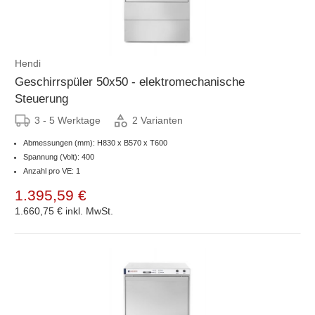
Hendi
Geschirrspüler 50x50 - elektromechanische
Steuerung
3 - 5 Werktage
2 Varianten
Abmessungen (mm): H830 x B570 x T600
Spannung (Volt): 400
Anzahl pro VE: 1
1.395,59 €
1.660,75 €
inkl. MwSt.