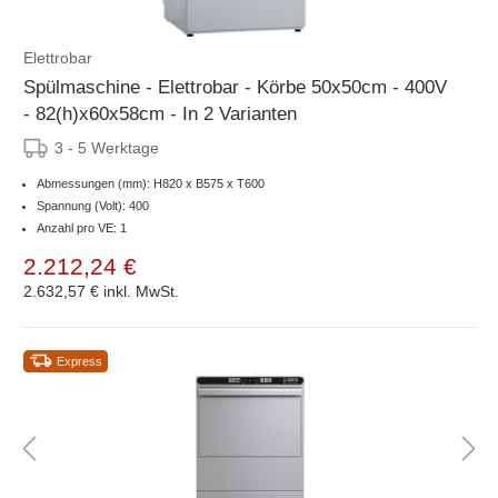
Elettrobar
Spülmaschine - Elettrobar - Körbe 50x50cm - 400V
- 82(h)x60x58cm - In 2 Varianten
3 - 5 Werktage
Abmessungen (mm): H820 x B575 x T600
Spannung (Volt): 400
Anzahl pro VE: 1
2.212,24 €
2.632,57 €
inkl. MwSt.
Express