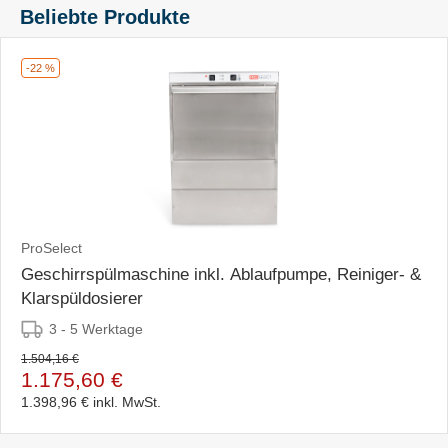
Beliebte Produkte
-22 %
ProSelect
Geschirrspülmaschine inkl. Ablaufpumpe, Reiniger- &
Klarspüldosierer
3 - 5 Werktage
1.504,16 €
1.175,60 €
1.398,96 €
inkl. MwSt.