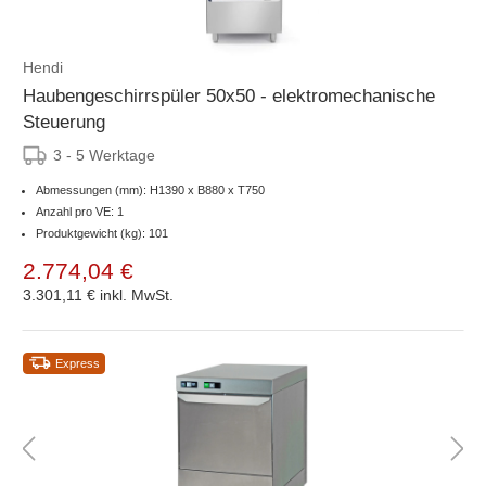
Hendi
Haubengeschirrspüler 50x50 - elektromechanische
Steuerung
3 - 5 Werktage
Abmessungen (mm): H1390 x B880 x T750
Anzahl pro VE: 1
Produktgewicht (kg): 101
2.774,04 €
3.301,11 €
inkl. MwSt.
Express