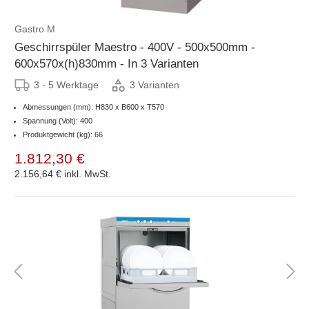
Gastro M
Geschirrspüler Maestro - 400V - 500x500mm -
600x570x(h)830mm - In 3 Varianten
3 - 5 Werktage
3 Varianten
Abmessungen (mm): H830 x B600 x T570
Spannung (Volt): 400
Produktgewicht (kg): 66
1.812,30 €
2.156,64 €
inkl. MwSt.