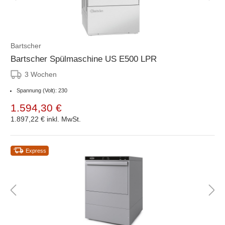
Bartscher
Bartscher Spülmaschine US E500 LPR
3 Wochen
Spannung (Volt): 230
1.594,30 €
1.897,22 €
inkl. MwSt.
Express