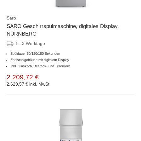
Saro
SARO Geschirrspülmaschine, digitales Display,
NÜRNBERG
1 - 3 Werktage
Spüldauer 60/120/180 Sekunden
Edelstahlgehäuse mit digitalem Display
Inkl. Glaskorb, Besteck- und Tellerkorb
2.209,72 €
2.629,57 €
inkl. MwSt.