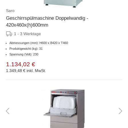
Saro
Geschirrspülmaschine Doppelwandig -
420x460x(h)600mm
1 - 3 Werktage
Abmessungen (mm): H600 x B420 x T460
Produktgewicht (kg): 31
Spannung (Volt): 230
1.134,02 €
1.349,48 €
inkl. MwSt.