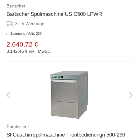
Bartscher
Bartscher Spülmaschine US C500 LPWR
3 - 5 Werktage
Spannung (Volt): 230
2.640,72 €
3.142,46 €
inkl. MwSt.
Combisteel
Sl Geschirrspülmaschine Frontbedienungn 500-230