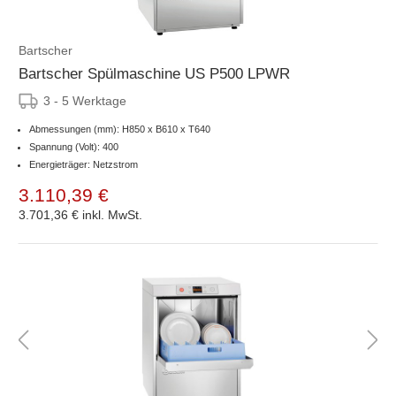
Bartscher
Bartscher Spülmaschine US P500 LPWR
3 - 5 Werktage
Abmessungen (mm): H850 x B610 x T640
Spannung (Volt): 400
Energieträger: Netzstrom
3.110,39 €
3.701,36 €
inkl. MwSt.