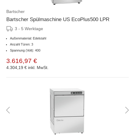
Bartscher
Bartscher Spülmaschine US EcoPlus500 LPR
3 - 5 Werktage
Außenmaterial: Edelstahl
Anzahl Türen: 3
Spannung (Volt): 400
3.616,97 €
4.304,19 €
inkl. MwSt.