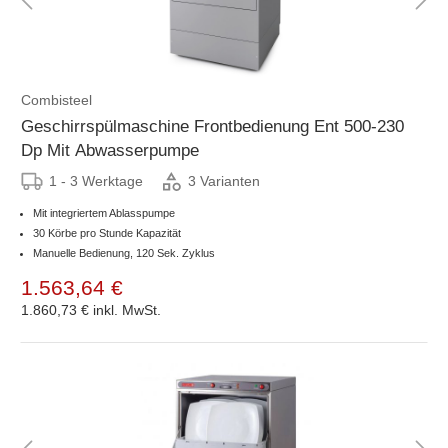
Combisteel
Geschirrspülmaschine Frontbedienung Ent 500-230
Dp Mit Abwasserpumpe
1 - 3 Werktage
3 Varianten
Mit integriertem Ablasspumpe
30 Körbe pro Stunde Kapazität
Manuelle Bedienung, 120 Sek. Zyklus
1.563,64 €
1.860,73 €
inkl. MwSt.