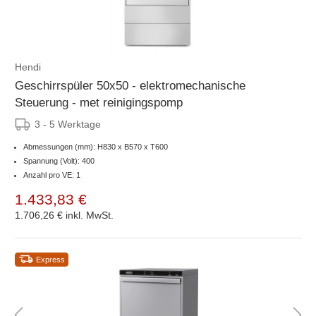
Hendi
Geschirrspüler 50x50 - elektromechanische
Steuerung - met reinigingspomp
3 - 5 Werktage
Abmessungen (mm): H830 x B570 x T600
Spannung (Volt): 400
Anzahl pro VE: 1
1.433,83 €
1.706,26 €
inkl. MwSt.
Express