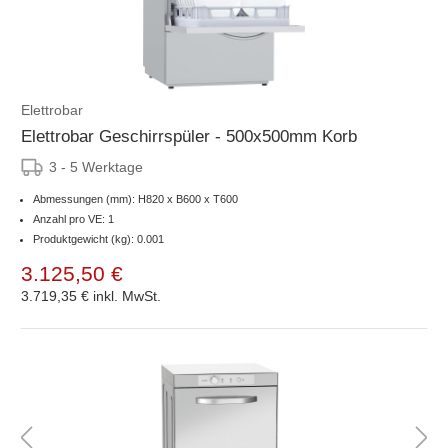
Elettrobar
Elettrobar Geschirrspüler - 500x500mm Korb
3 - 5 Werktage
Abmessungen (mm): H820 x B600 x T600
Anzahl pro VE: 1
Produktgewicht (kg): 0.001
3.125,50 €
3.719,35 €
inkl. MwSt.