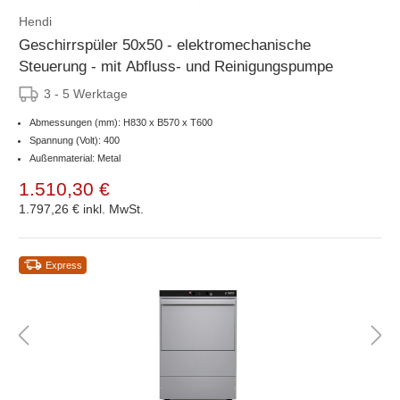
Hendi
Geschirrspüler 50x50 - elektromechanische
Steuerung - mit Abfluss- und Reinigungspumpe
3 - 5 Werktage
Abmessungen (mm): H830 x B570 x T600
Spannung (Volt): 400
Außenmaterial: Metal
1.510,30 €
1.797,26 €
inkl. MwSt.
Express