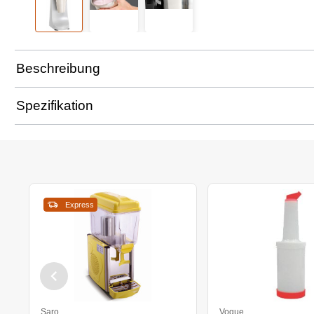
Beschreibung
Spezifikation
Express
Saro
Vogue