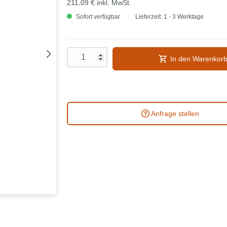
211,09 €
inkl. MwSt.
Sofort verfügbar
Lieferzeit: 1 - 3 Werktage
In den Warenkor
Anfrage stellen