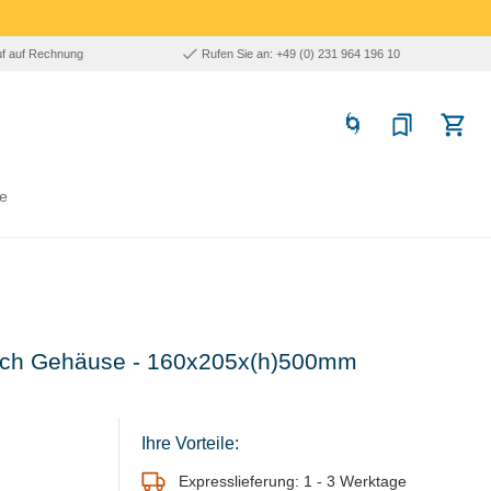
uf auf Rechnung
Rufen Sie an: +49 (0) 231 964 196 10
e
lblech Gehäuse - 160x205x(h)500mm
Ihre Vorteile:
Expresslieferung: 1 - 3 Werktage