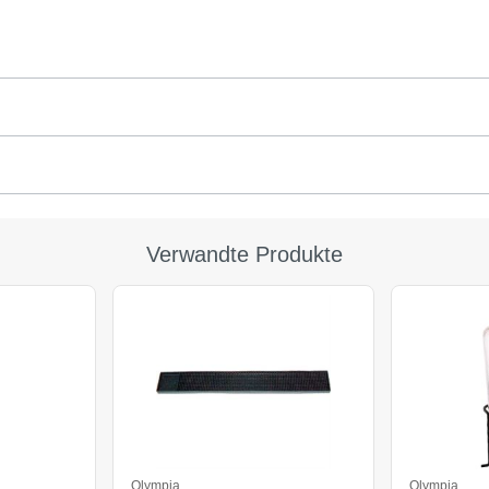
Verwandte Produkte
Olympia
Olympia