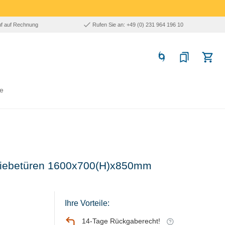
uf auf Rechnung
Rufen Sie an: +49 (0) 231 964 196 10
e
chiebetüren 1600x700(H)x850mm
Ihre Vorteile:
14-Tage Rückgaberecht!