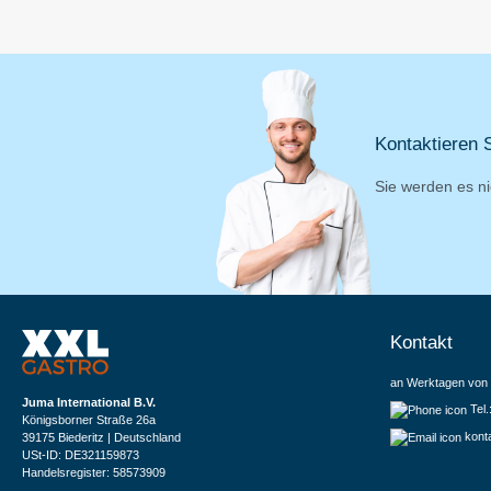
Kontaktieren S
Sie werden es ni
Kontakt
an Werktagen von 
Juma International B.V.
Tel
Königsborner Straße 26a
kont
39175 Biederitz | Deutschland
USt-ID: DE321159873
Handelsregister: 58573909