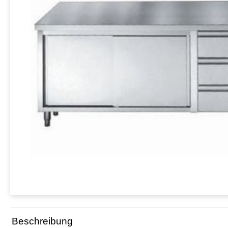
Beschreibung