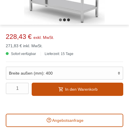
228,43 €
exkl. MwSt.
271,83 €
inkl. MwSt.
Sofort verfügbar
Lieferzeit: 15 Tage
In den Warenkorb
Angebotsanfrage