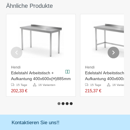
Ähnliche Produkte
Hendi
Hendi
Edelstahl Arbeitstisch +
Edelstahl Arbeitstisch +
Aufkantung 400x600x(H)885mm
Aufkantung 400x600x(
15 Tage
16 Varianten
15 Tage
16 Varianten
202,33 €
215,37 €
Kontaktieren Sie uns!!