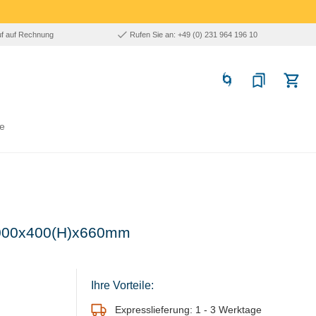
uf auf Rechnung
Rufen Sie an: +49 (0) 231 964 196 10
e
1000x400(H)x660mm
Ihre Vorteile:
Expresslieferung: 1 - 3 Werktage