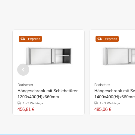
Express
Express
Bartscher
Bartscher
Hängeschrank mit Schiebetüren
Hängeschrank mit Sc
1200x400(H)x660mm
1400x400(H)x660m
1 - 3 Werktage
1 - 3 Werktage
456,81 €
485,96 €