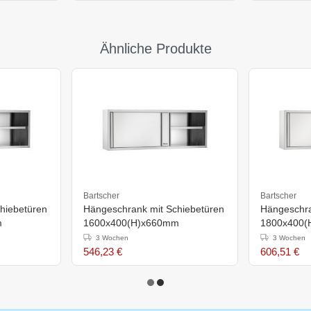
Ähnliche Produkte
Bartscher
Bartscher
hiebetüren
Hängeschrank mit Schiebetüren
Hängeschra
m
1600x400(H)x660mm
1800x400
3 Wochen
3 Wochen
546,23 €
606,51 €