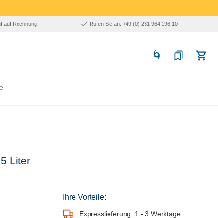
uf auf Rechnung
Rufen Sie an: +49 (0) 231 964 196 10
e
5 Liter
Ihre Vorteile:
Expresslieferung: 1 - 3 Werktage