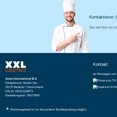
Kontaktieren S
Sie werden es ni
Kontakt
an Werktagen von 
Juma International B.V.
Tel
Königsborner Straße 26a
kont
39175 Biederitz | Deutschland
USt-ID: DE321159873
Handelsregister: 58573909
*
Rechnungskauf ist nur bei positiver Bonitätsprüfung möglich.