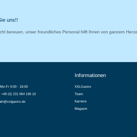
ie uns!!
cht bereuen, unser freundliches Personal hilft Ihnen von ganzem Herz
Informationen
Mo-Fr 9:00 - 18:00
XXLGastro
.: +49 (0) 231 964 196 10
Team
Karriere
akt@xxlgastro.de
Magazin