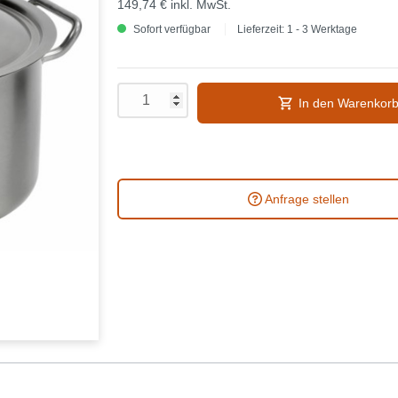
149,74 €
inkl. MwSt.
Sofort verfügbar
Lieferzeit: 1 - 3 Werktage
In den Warenkor
Anfrage stellen