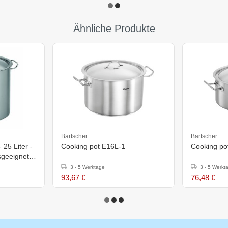
Ähnliche Produkte
Bartscher
Bartscher
25 Liter -
Cooking pot E16L-1
Cooking po
geeignet -
3 - 5 Werktage
3 - 5 Werkt
93,67 €
76,48 €