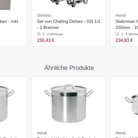
Olympia
Hendi
en - Inkl.
Set von Chafing Dishes - GN 1/1
Stabmixer 
- 2 Brenner
250mm - 1
250W
3 - 5 Werktage
3 - 5 Werkt
156,43 €
234,83 €
Ähnliche Produkte
Hendi
Hendi