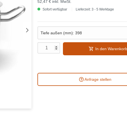
52,47 €
inkl. MwSt.
Sofort verfügbar
Lieferzeit: 3 - 5 Werktage
In den Warenkor
Anfrage stellen