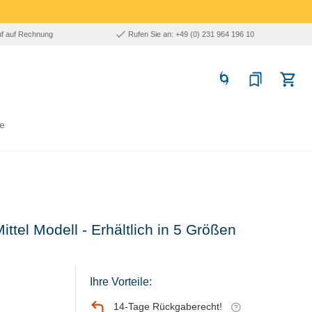
uf auf Rechnung
Rufen Sie an: +49 (0) 231 964 196 10
e
ittel Modell - Erhältlich in 5 Größen
Ihre Vorteile:
14-Tage Rückgaberecht!