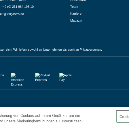
.: +49 (0) 231 964 196 10
Team
Karriere
akt@xxlgastro.de
Magazin
terreich. Wir liefern sowohl an Unternehmen als auch an Privatpersonen.
icherung von Cookies auf Ihrem Gerät zu, um die
Cook
und unsere Marketingbemühungen zu unterstützen.