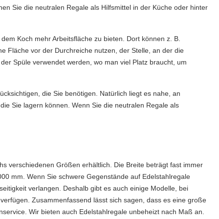
 Sie die neutralen Regale als Hilfsmittel in der Küche oder hinter
m dem Koch mehr Arbeitsfläche zu bieten. Dort können z. B.
e Fläche vor der Durchreiche nutzen, der Stelle, an der die
n der Spüle verwendet werden, wo man viel Platz braucht, um
ksichtigen, die Sie benötigen. Natürlich liegt es nahe, an
die Sie lagern können. Wenn Sie die neutralen Regale als
.
chs verschiedenen Größen erhältlich. Die Breite beträgt fast immer
2000 mm. Wenn Sie schwere Gegenstände auf Edelstahlregale
eitigkeit verlangen. Deshalb gibt es auch einige Modelle, bei
hl verfügen. Zusammenfassend lässt sich sagen, dass es eine große
nservice. Wir bieten auch Edelstahlregale unbeheizt nach Maß an.