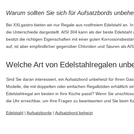
Warum sollten Sie sich für Aufsatzbords unbehe
Bei XXLgastro bieten wir nur Regale aus rostfreiem Edelstahl an. I
die Unterschiede dargestellt. AISI 304 kann als der beste Edelstahl 
besitzt die richtigen Eigenschaften mit einer guten Korrosionsbest
auf, ist aber empfindlicher gegenüber Chloriden und Säuren als AIS
Welche Art von Edelstahlregalen unbe
Sind Sie daran interessiert, ein Aufsatzbord unbeheizt für Ihren G
Modelle, die mit doppelten oder einfachen Regalböden erhältlich si
Edelstahlregal am besten in Ihre Küche passt? Wenn Sie unschlüssi
die Uhr erreichbar, um Ihre Fragen zu beantworten und Sie beim K
Edelstahl
|
Aufsatzborde
|
Aufsatzbord beheizt