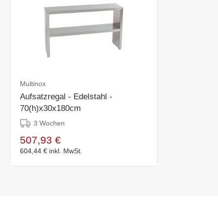
Multinox
Aufsatzregal - Edelstahl -
70(h)x30x180cm
3 Wochen
507,93 €
604,44 €
inkl. MwSt.