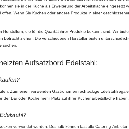
önnen sie in der Küche als Erweiterung der Arbeitsfläche eingesetzt 
d offen. Wenn Sie Kuchen oder andere Produkte in einer geschlossenen 
erstellern, die für die Qualität ihrer Produkte bekannt sind. Wir bie
in Betracht ziehen. Die verschiedenen Hersteller bieten unterschiedliche
ie suchen.
eizten Aufsatzbord Edelstahl:
 kaufen?
aufen. Zum einen verwenden Gastronomen rechteckige Edelstahlregale 
er der Bar oder Köche mehr Platz auf ihrer Küchenarbeitsfläche haben.
Edelstahl?
 Zwecken verwendet werden. Deshalb können fast alle Catering-Anbiet