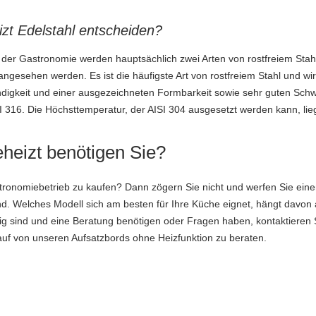
izt Edelstahl entscheiden?
n der Gastronomie werden hauptsächlich zwei Arten von rostfreiem Stahl
angesehen werden. Es ist die häufigste Art von rostfreiem Stahl und wir
ändigkeit und einer ausgezeichneten Formbarkeit sowie sehr guten Schw
I 316. Die Höchsttemperatur, der AISI 304 ausgesetzt werden kann, lieg
heizt benötigen Sie?
astronomiebetrieb zu kaufen? Dann zögern Sie nicht und werfen Sie eine
nd. Welches Modell sich am besten für Ihre Küche eignet, hängt davon 
g sind und eine Beratung benötigen oder Fragen haben, kontaktieren S
auf von unseren Aufsatzbords ohne Heizfunktion zu beraten.