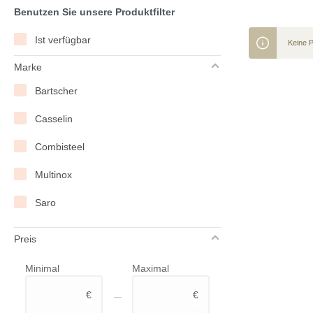
Benutzen Sie unsere Produktfilter
Ist verfügbar
Keine 
Marke
Bartscher
Casselin
Combisteel
Multinox
Saro
Preis
Minimal
Maximal
–
€
€