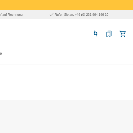
uf auf Rechnung
Rufen Sie an: +49 (0) 231 964 196 10
e