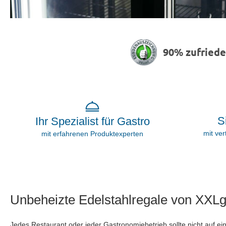
90% zufried
S
Ihr Spezialist für Gastro
mit ve
mit erfahrenen Produktexperten
Unbeheizte Edelstahlregale von XXLg
Jedes Restaurant oder jeder Gastronomiebetrieb sollte nicht auf ein