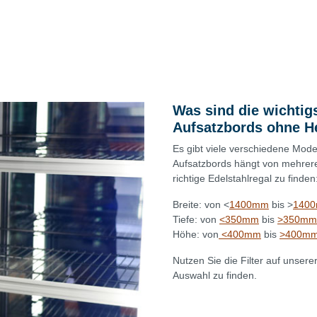
Was sind die wichtig
Aufsatzbords ohne He
Es gibt viele verschiedene Mode
Aufsatzbords hängt von mehrere
richtige Edelstahlregal zu finden
Breite: von <
1400mm
bis >
140
Tiefe: von
<350mm
bis
>350mm
Höhe: von
<400mm
bis
>400m
Nutzen Sie die Filter auf unser
Auswahl zu finden.