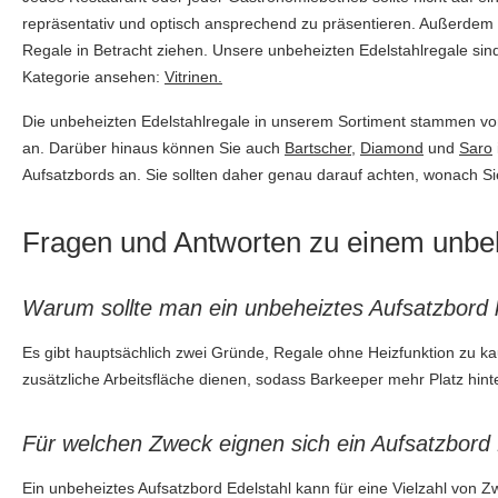
repräsentativ und optisch ansprechend zu präsentieren. Außerdem k
Regale in Betracht ziehen. Unsere unbeheizten Edelstahlregale sin
Kategorie ansehen:
Vitrinen.
Die unbeheizten Edelstahlregale in unserem Sortiment stammen von H
an. Darüber hinaus können Sie auch
Bartscher
,
Diamond
und
Saro
Aufsatzbords an. Sie sollten daher genau darauf achten, wonach S
Fragen und Antworten zu einem unbeh
Warum sollte man ein unbeheiztes Aufsatzbord
Es gibt hauptsächlich zwei Gründe, Regale ohne Heizfunktion zu k
zusätzliche Arbeitsfläche dienen, sodass Barkeeper mehr Platz hint
Für welchen Zweck eignen sich ein Aufsatzbord 
Ein unbeheiztes Aufsatzbord Edelstahl kann für eine Vielzahl von