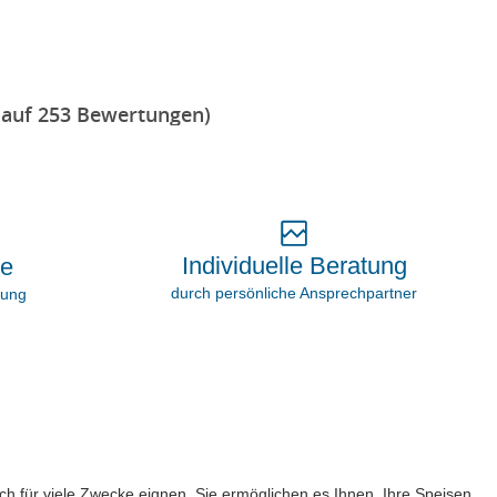
 auf 253 Bewertungen)
Individuelle Beratung
ie
durch persönliche Ansprechpartner
rung
ich für viele Zwecke eignen. Sie ermöglichen es Ihnen, Ihre Speisen