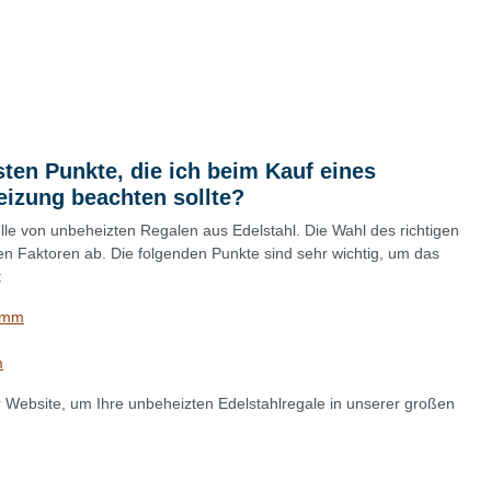
sten Punkte, die ich beim Kauf eines
izung beachten sollte?
lle von unbeheizten Regalen aus Edelstahl. Die Wahl des richtigen
n Faktoren ab. Die folgenden Punkte sind sehr wichtig, um das
:
0mm
m
er Website, um Ihre unbeheizten Edelstahlregale in unserer großen