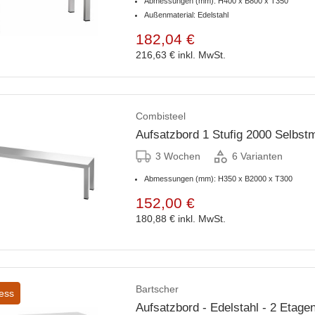
Abmessungen (mm): H400 x B800 x T350
Außenmaterial: Edelstahl
182,04 €
216,63 €
inkl. MwSt.
Combisteel
Aufsatzbord 1 Stufig 2000 Selbst
3 Wochen
6 Varianten
Abmessungen (mm): H350 x B2000 x T300
152,00 €
180,88 €
inkl. MwSt.
Bartscher
ess
Aufsatzbord - Edelstahl - 2 Etage