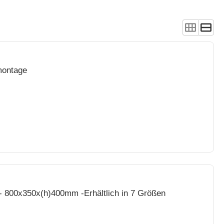
montage
 - 800x350x(h)400mm -Erhältlich in 7 Größen