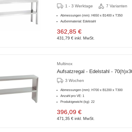
1 - 3 Werktage
7 Varianten
Abmessungen (mm): H650 x B1400 x T350
Außenmaterial: Edelstahl
362,85 €
431,79 €
inkl. MwSt.
Multinox
Aufsatzregal - Edelstahl - 70(h)
3 Wochen
Abmessungen (mm): H700 x B1200 x T300
Anzahl pro VE: 1
Produktgewicht (kg): 22
396,09 €
471,35 €
inkl. MwSt.