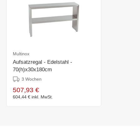
Multinox
Aufsatzregal - Edelstahl -
70(h)x30x180cm
3 Wochen
507,93 €
604,44 €
inkl. MwSt.