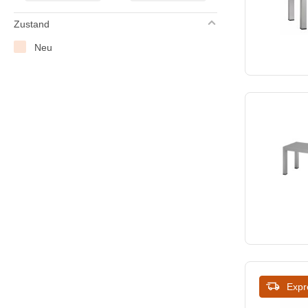
Zustand
Neu
Expr