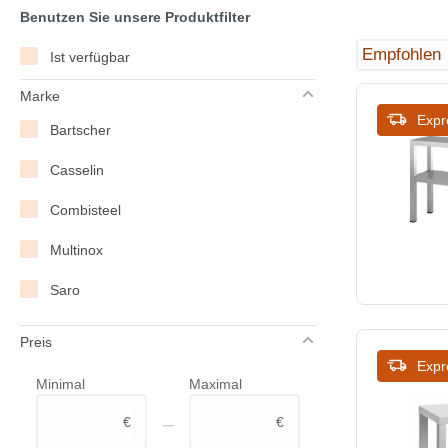
Benutzen Sie unsere Produktfilter
Ist verfügbar
Marke
Expr
Bartscher
Casselin
Combisteel
Multinox
Saro
Preis
Expr
Minimal
Maximal
–
€
€