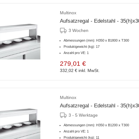
Multinox
Aufsatzregal - Edelstahl - 35(h)
3 Wochen
Abmessungen (mm): H350 x B1800 x T300
Produktgewicht (kg): 17
Anzahl pro VE: 1
279,01 €
332,02 €
inkl. MwSt.
Multinox
Aufsatzregal - Edelstahl - 35(h)
3 - 5 Werktage
Abmessungen (mm): H350 x B1200 x T300
Anzahl pro VE: 1
Produktgewicht (kg): 11