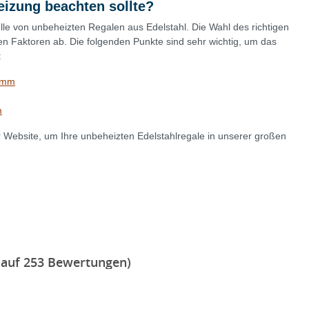
izung beachten sollte?
lle von unbeheizten Regalen aus Edelstahl. Die Wahl des richtigen
n Faktoren ab. Die folgenden Punkte sind sehr wichtig, um das
:
0mm
m
er Website, um Ihre unbeheizten Edelstahlregale in unserer großen
 auf 253 Bewertungen)