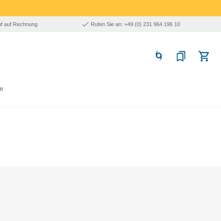
uf auf Rechnung
Rufen Sie an: +49 (0) 231 964 196 10
e