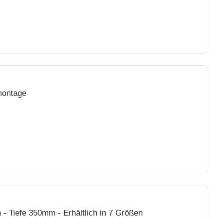
montage
n - Tiefe 350mm - Erhältlich in 7 Größen