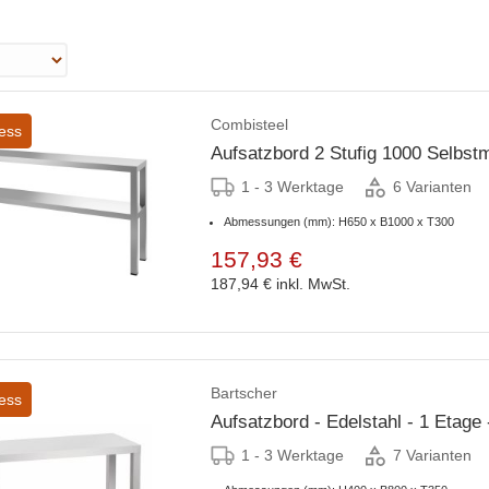
Combisteel
ess
Aufsatzbord 2 Stufig 1000 Selbst
1 - 3 Werktage
6 Varianten
Abmessungen (mm): H650 x B1000 x T300
157,93 €
187,94 €
inkl. MwSt.
Bartscher
ess
Aufsatzbord - Edelstahl - 1 Etage
1 - 3 Werktage
7 Varianten