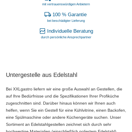
mit vertrauenswürdigen Anbietern
100 % Garantie
bei beschädigter Lieferung
Individuelle Beratung
durch persönliche Ansprechpartner
Untergestelle aus Edelstahl
Bei XXLgastro liefern wir eine große Auswahl an Gestellen, die
auf Ihre Bedürfnisse und die Spezifikationen Ihrer Profiküche
zugeschnitten sind. Darüber hinaus können wir Ihnen auch
helfen, wenn Sie ein Gestell für eine Kühlvitrine, einen Backofen,
eine Spülmaschine oder andere Küchengeräte suchen. Unser
Sortiment an Edelstahlgestellen zeichnet sich durch sehr
hochwertige Materialien (einschließlich poliertem Edelstahl),