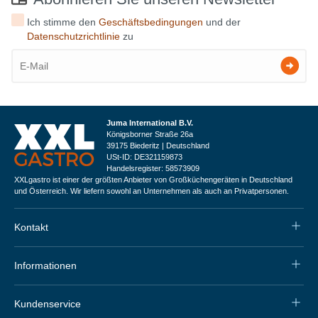
Ich stimme den
Geschäftsbedingungen
und der
Datenschutzrichtlinie
zu
Juma International B.V.
Königsborner Straße 26a
39175 Biederitz | Deutschland
USt-ID: DE321159873
Handelsregister: 58573909
XXLgastro ist einer der größten Anbieter von Großküchengeräten in Deutschland
und Österreich. Wir liefern sowohl an Unternehmen als auch an Privatpersonen.
Kontakt
Informationen
Kundenservice