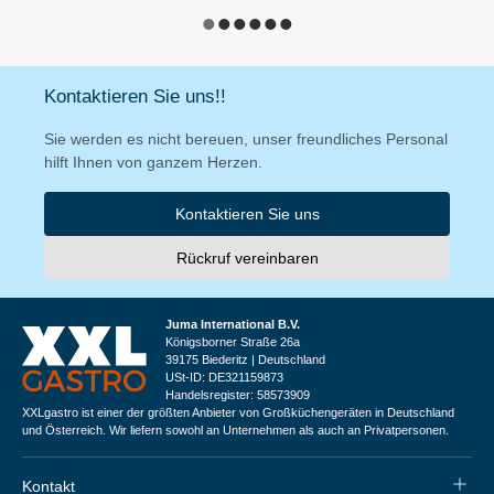
Kontaktieren Sie uns!!
Sie werden es nicht bereuen, unser freundliches Personal
hilft Ihnen von ganzem Herzen.
Kontaktieren Sie uns
Rückruf vereinbaren
Juma International B.V.
Königsborner Straße 26a
39175 Biederitz | Deutschland
USt-ID: DE321159873
Handelsregister: 58573909
XXLgastro ist einer der größten Anbieter von Großküchengeräten in Deutschland
und Österreich. Wir liefern sowohl an Unternehmen als auch an Privatpersonen.
Kontakt