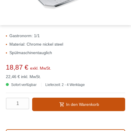
Gastronorm: 1/1
Material: Chrome nickel steel
Spülmaschinentauglich
18,87 €
exkl. MwSt.
22,46 €
inkl. MwSt.
Sofort verfügbar
Lieferzeit: 2 - 4 Werktage
In den Warenkorb