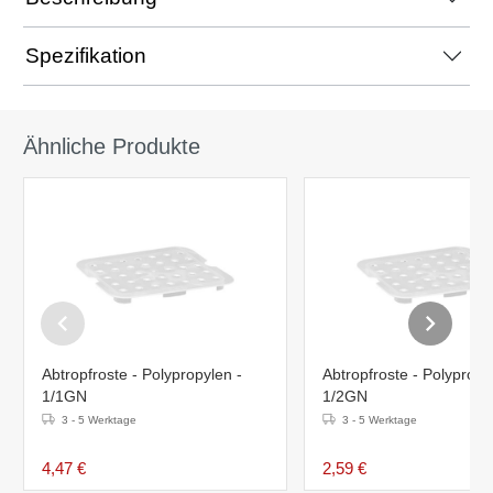
Spezifikation
Ähnliche Produkte
Abtropfroste - Polypropylen -
Abtropfroste - Polypropy
1/1GN
1/2GN
3 - 5 Werktage
3 - 5 Werktage
4,47 €
2,59 €