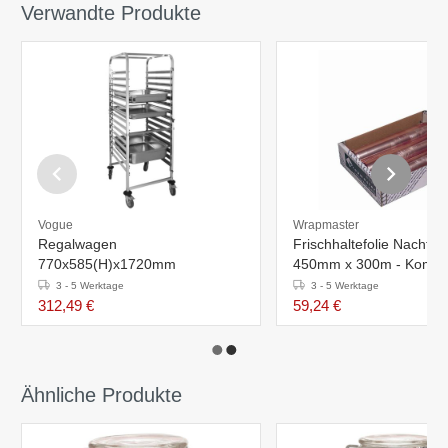
Verwandte Produkte
Vogue
Wrapmaster
Regalwagen
Frischhaltefolie Nachfüll
770x585(H)x1720mm
450mm x 300m - Kompat
M802
3 - 5 Werktage
3 - 5 Werktage
312,49 €
59,24 €
Ähnliche Produkte