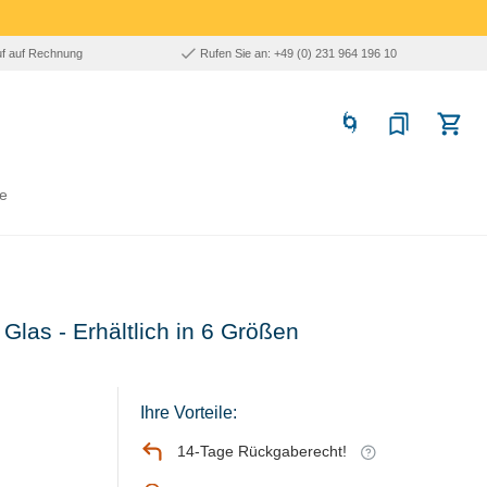
uf auf Rechnung
Rufen Sie an: +49 (0) 231 964 196 10
e
Glas - Erhältlich in 6 Größen
Ihre Vorteile:
14-Tage Rückgaberecht!