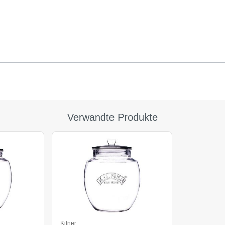
Verwandte Produkte
Kilner