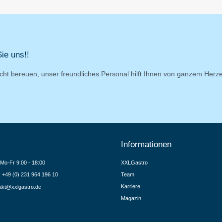
ie uns!!
cht bereuen, unser freundliches Personal hilft Ihnen von ganzem Herz
Informationen
Mo-Fr 9:00 - 18:00
XXLGastro
.: +49 (0) 231 964 196 10
Team
Karriere
akt@xxlgastro.de
Magazin