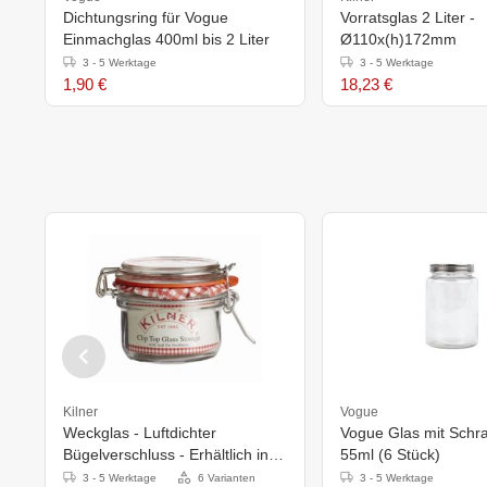
Dichtungsring für Vogue
Vorratsglas 2 Liter -
Einmachglas 400ml bis 2 Liter
Ø110x(h)172mm
3 - 5 Werktage
3 - 5 Werktage
1,90 €
18,23 €
Kilner
Vogue
Weckglas - Luftdichter
Vogue Glas mit Schr
Bügelverschluss - Erhältlich in 3
55ml (6 Stück)
Größen
3 - 5 Werktage
6 Varianten
3 - 5 Werktage