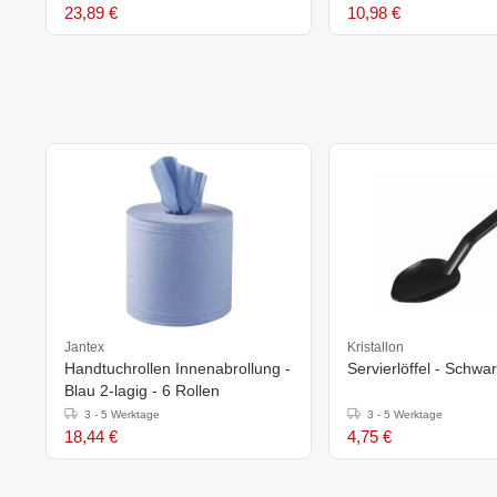
23,89 €
10,98 €
Jantex
Kristallon
Handtuchrollen Innenabrollung -
Servierlöffel - Schwa
Blau 2-lagig - 6 Rollen
3 - 5 Werktage
3 - 5 Werktage
18,44 €
4,75 €