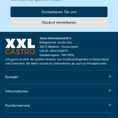
Kontaktieren Sie uns
Rückruf vereinbaren
Juma International B.V.
Königsborner Straße 26a
39175 Biederitz | Deutschland
USt-ID: DE321159873
Handelsregister: 58573909
XXLgastro ist einer der größten Anbieter von Großküchengeräten in Deutschland
und Österreich. Wir liefern sowohl an Unternehmen als auch an Privatpersonen.
Kontakt
Informationen
Kundenservice