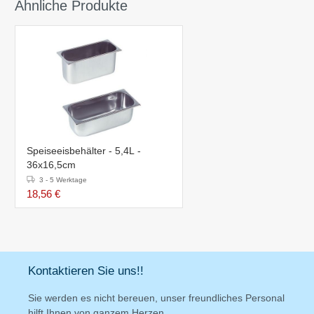
Ähnliche Produkte
Speiseeisbehälter - 5,4L -
36x16,5cm
3 - 5 Werktage
18,56 €
Kontaktieren Sie uns!!
Sie werden es nicht bereuen, unser freundliches Personal
hilft Ihnen von ganzem Herzen.