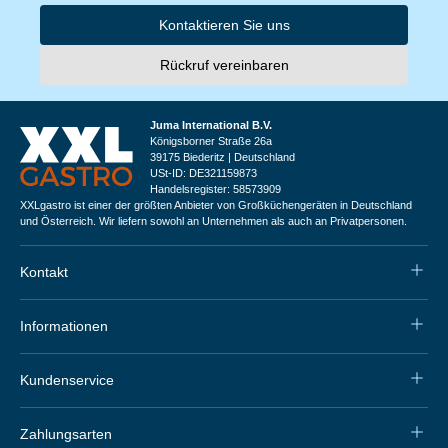
Kontaktieren Sie uns
Rückruf vereinbaren
Juma International B.V.
Königsborner Straße 26a
39175 Biederitz | Deutschland
USt-ID: DE321159873
Handelsregister: 58573909
XXLgastro ist einer der größten Anbieter von Großküchengeräten in Deutschland
und Österreich. Wir liefern sowohl an Unternehmen als auch an Privatpersonen.
Kontakt
Informationen
Kundenservice
Zahlungsarten