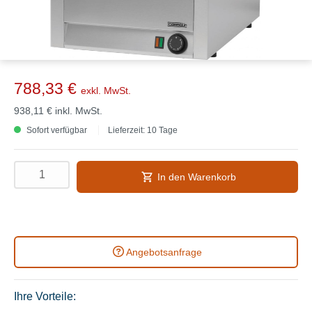
788,33 €
exkl. MwSt.
938,11 €
inkl. MwSt.
Sofort verfügbar
Lieferzeit: 10 Tage
In den Warenkorb
Angebotsanfrage
Ihre Vorteile: