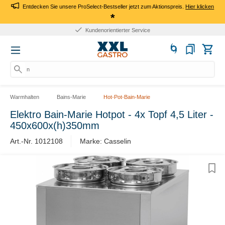
Entdecken Sie unsere ProSelect-Bestseller jetzt zum Aktionspreis.
Hier klicken
*
Kundenorientierter Service
nac
Warmhalten
Bains-Marie
Hot-Pot-Bain-Marie
Elektro Bain-Marie Hotpot - 4x Topf 4,5 Liter -
450x600x(h)350mm
Art.-Nr. 1012108
Marke: Casselin