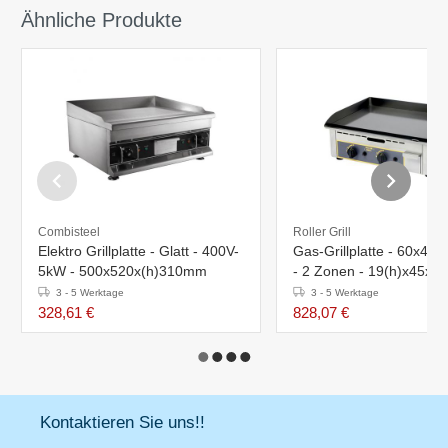
Ähnliche Produkte
Combisteel
Roller Grill
Elektro Grillplatte - Glatt - 400V-
Gas-Grillplatte - 60x40cm
5kW - 500x520x(h)310mm
- 2 Zonen - 19(h)x45x6
3 - 5 Werktage
3 - 5 Werktage
328,61 €
828,07 €
Kontaktieren Sie uns!!