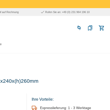
uf auf Rechnung
Rufen Sie an: +49 (0) 231 964 196 10
e
230x240x(h)260mm
Ihre Vorteile:
Expresslieferung: 1 - 3 Werktage