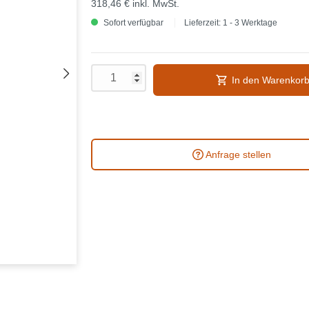
318,46 €
inkl. MwSt.
Sofort verfügbar
Lieferzeit: 1 - 3 Werktage
In den Warenkor
Anfrage stellen