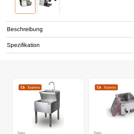
Beschreibung
Spezifikation
Express
Express
Saro
Saro