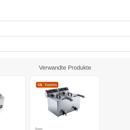
Verwandte Produkte
Express
Saro