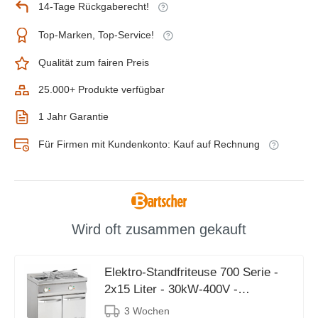
14-Tage Rückgaberecht!
Top-Marken, Top-Service!
Qualität zum fairen Preis
25.000+ Produkte verfügbar
1 Jahr Garantie
Für Firmen mit Kundenkonto: Kauf auf Rechnung
Wird oft zusammen gekauft
Elektro-Standfriteuse 700 Serie -
2x15 Liter - 30kW-400V -
800x700x(h)850-900mm
3 Wochen