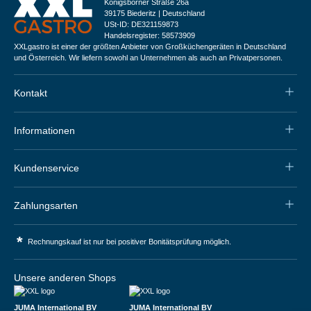
Königsborner Straße 26a
39175 Biederitz | Deutschland
USt-ID: DE321159873
Handelsregister: 58573909
XXLgastro ist einer der größten Anbieter von Großküchengeräten in Deutschland
und Österreich. Wir liefern sowohl an Unternehmen als auch an Privatpersonen.
Kontakt
Informationen
Kundenservice
Zahlungsarten
*
Rechnungskauf ist nur bei positiver Bonitätsprüfung möglich.
Unsere anderen Shops
JUMA International BV
JUMA International BV