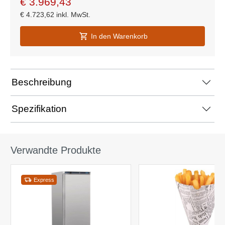
€
3.969,43
€
4.723,62
inkl. MwSt.
In den Warenkorb
Beschreibung
Spezifikation
Verwandte Produkte
Express