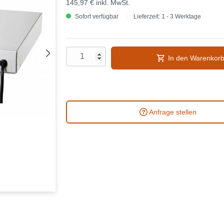
145,97 €
inkl. MwSt.
Sofort verfügbar
Lieferzeit: 1 - 3 Werktage
In den Warenkor
Anfrage stellen