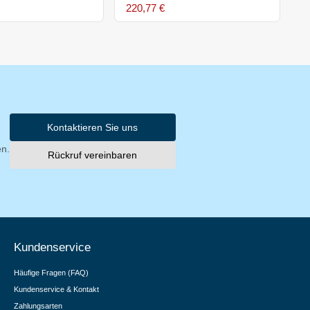
220,77 €
2
Kontaktieren Sie uns
en.
Rückruf vereinbaren
Kundenservice
Häufige Fragen (FAQ)
Kundenservice & Kontakt
Zahlungsarten