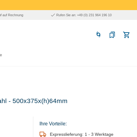
uf auf Rechnung
Rufen Sie an: +49 (0) 231 964 196 10
e
tahl - 500x375x(h)64mm
Ihre Vorteile:
Expresslieferung: 1 - 3 Werktage