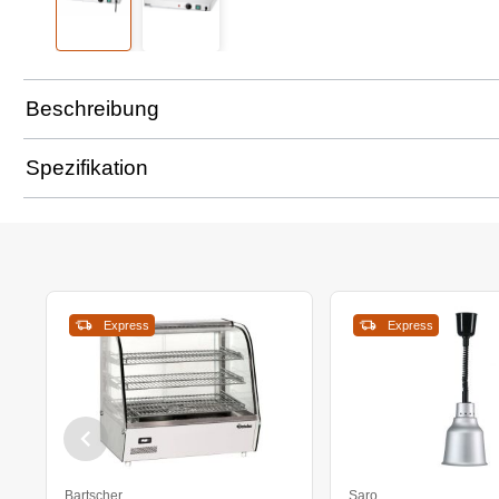
Beschreibung
Spezifikation
Express
Express
Bartscher
Saro