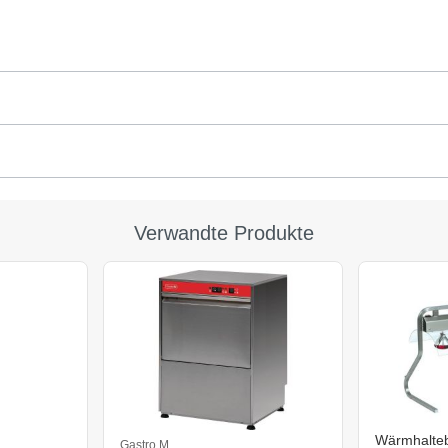
Verwandte Produkte
Wärmhaltebr
Gastro M