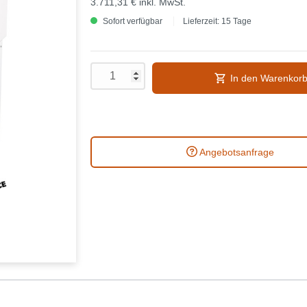
3.711,31 €
inkl. MwSt.
Sofort verfügbar
Lieferzeit: 15 Tage
In den Warenkor
Angebotsanfrage