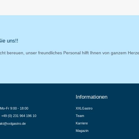
ie uns!!
cht bereuen, unser freundliches Personal hilft Ihnen von ganzem Herz
Informationen
Mo-Fr 9:00 - 18:00
XXLGastro
.: +49 (0) 231 964 196 10
Team
Karriere
akt@xxlgastro.de
Magazin