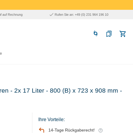
uf auf Rechnung
Rufen Sie an: +49 (0) 231 964 196 10
e
ren - 2x 17 Liter - 800 (B) x 723 x 908 mm -
Ihre Vorteile:
14-Tage Rückgaberecht!