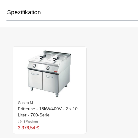
Spezifikation
Gastro M
Fritteuse - 18kW/400V - 2 x 10
Liter - 700-Serie
3 Wochen
3.376,54 €