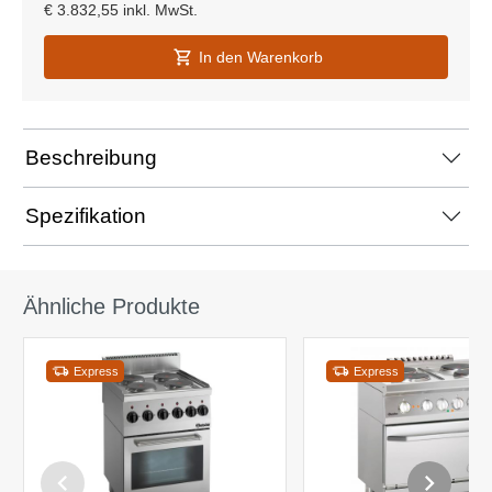
€
3.832,55
inkl. MwSt.
In den Warenkorb
Beschreibung
Spezifikation
Ähnliche Produkte
Express
Express