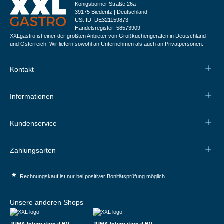
Königsborner Straße 26a
39175 Biederitz | Deutschland
USt-ID: DE321159873
Handelsregister: 58573909
XXLgastro ist einer der größten Anbieter von Großküchengeräten in Deutschland
und Österreich. Wir liefern sowohl an Unternehmen als auch an Privatpersonen.
Kontakt
Informationen
Kundenservice
Zahlungsarten
*
Rechnungskauf ist nur bei positiver Bonitätsprüfung möglich.
Unsere anderen Shops
JUMA International BV
JUMA International BV