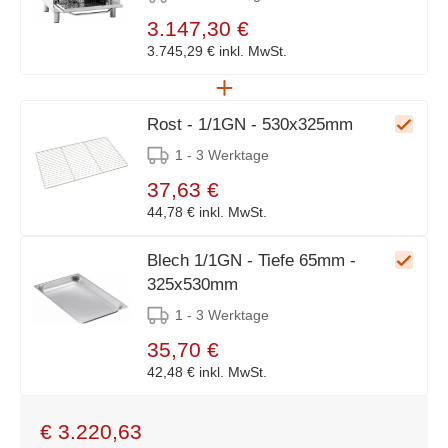
3.147,30 €
3.745,29 €
inkl. MwSt.
Rost - 1/1GN - 530x325mm
1 - 3 Werktage
37,63 €
44,78 €
inkl. MwSt.
Blech 1/1GN - Tiefe 65mm -
325x530mm
1 - 3 Werktage
35,70 €
42,48 €
inkl. MwSt.
€
3.220,63