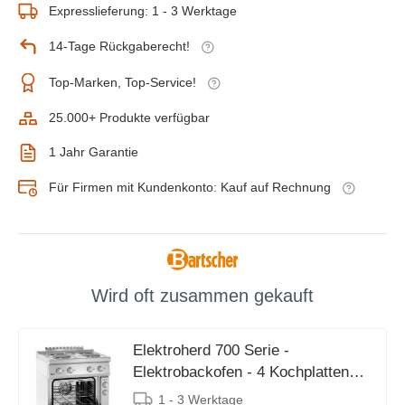
Expresslieferung: 1 - 3 Werktage
14-Tage Rückgaberecht!
Top-Marken, Top-Service!
25.000+ Produkte verfügbar
1 Jahr Garantie
Für Firmen mit Kundenkonto: Kauf auf Rechnung
Wird oft zusammen gekauft
Elektroherd 700 Serie -
Elektrobackofen - 4 Kochplatten
rund- 800x700x(h)850-900mm
1 - 3 Werktage