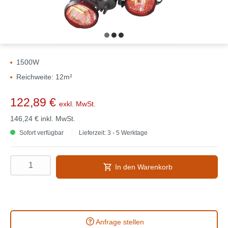
1500W
Reichweite: 12m²
122,89 €
exkl. MwSt.
146,24 €
inkl. MwSt.
Sofort verfügbar
Lieferzeit: 3 - 5 Werktage
In den Warenkorb
Anfrage stellen