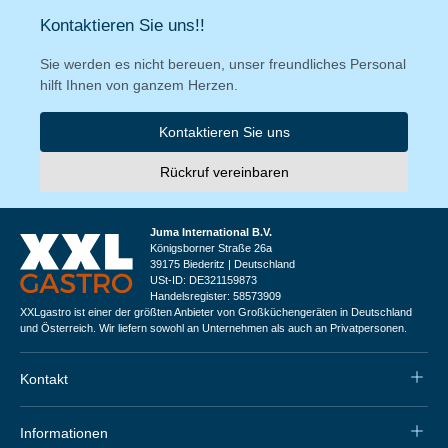
Kontaktieren Sie uns!!
Sie werden es nicht bereuen, unser freundliches Personal
hilft Ihnen von ganzem Herzen.
Kontaktieren Sie uns
Rückruf vereinbaren
Juma International B.V.
Königsborner Straße 26a
39175 Biederitz | Deutschland
USt-ID: DE321159873
Handelsregister: 58573909
XXLgastro ist einer der größten Anbieter von Großküchengeräten in Deutschland
und Österreich. Wir liefern sowohl an Unternehmen als auch an Privatpersonen.
Kontakt
Informationen