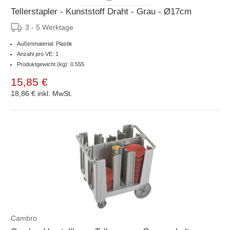
Tellerstapler - Kunststoff Draht - Grau - Ø17cm
3 - 5 Werktage
Außenmaterial: Plastik
Anzahl pro VE: 1
Produktgewicht (kg): 0.555
15,85 €
18,86 €
inkl. MwSt.
Cambro