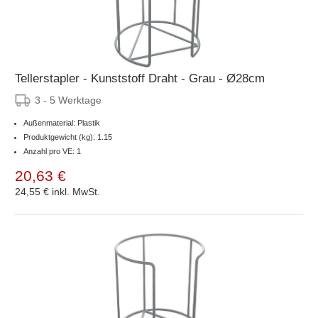
Tellerstapler - Kunststoff Draht - Grau - Ø28cm
3 - 5 Werktage
Außenmaterial: Plastik
Produktgewicht (kg): 1.15
Anzahl pro VE: 1
20,63 €
24,55 €
inkl. MwSt.