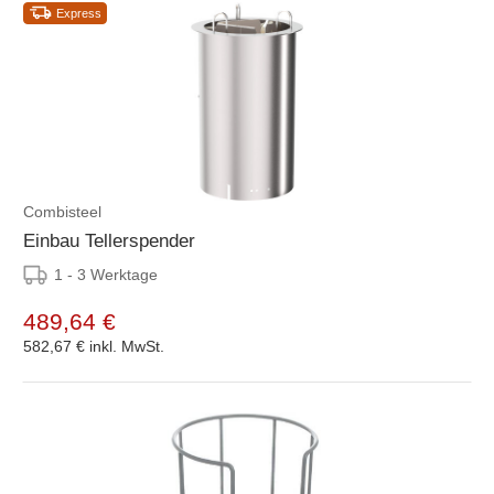
Express
Combisteel
Einbau Tellerspender
1 - 3 Werktage
489,64 €
582,67 €
inkl. MwSt.