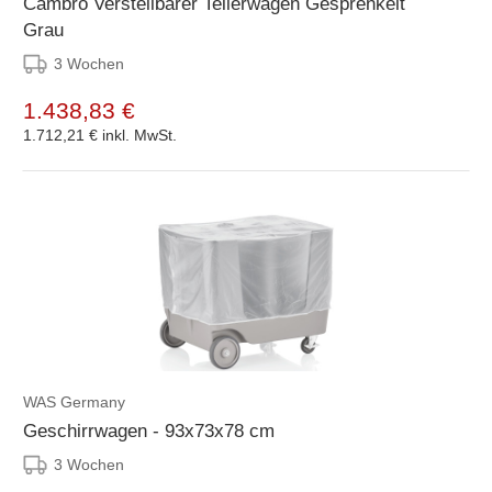
Cambro Verstellbarer Tellerwagen Gesprenkelt
Grau
3 Wochen
1.438,83 €
1.712,21 €
inkl. MwSt.
WAS Germany
Geschirrwagen - 93x73x78 cm
3 Wochen