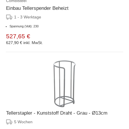
Combisteel
Einbau Tellerspender Beheizt
1 - 3 Werktage
Spannung (Volt): 230
527,65 €
627,90 €
inkl. MwSt.
Tellerstapler - Kunststoff Draht - Grau - Ø13cm
5 Wochen