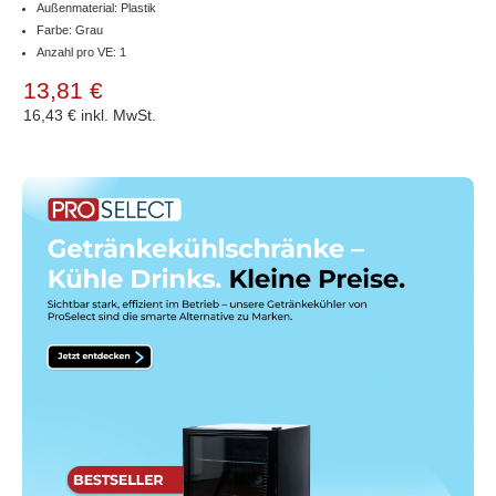
Außenmaterial: Plastik
Farbe: Grau
Anzahl pro VE: 1
13,81 €
16,43 €
inkl. MwSt.