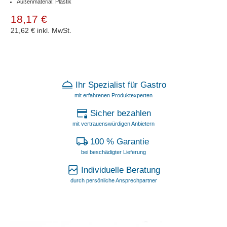
Außenmaterial: Plastik
18,17 €
21,62 €
inkl. MwSt.
Ihr Spezialist für Gastro
mit erfahrenen Produktexperten
Sicher bezahlen
mit vertrauenswürdigen Anbietern
100 % Garantie
bei beschädigter Lieferung
Individuelle Beratung
durch persönliche Ansprechpartner