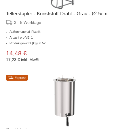
Tellerstapler - Kunststoff Draht - Grau - Ø15cm
3 - 5 Werktage
Außenmaterial: Plastik
Anzahl pro VE: 1
Produktgewicht (kg): 0.52
14,48 €
17,23 €
inkl. MwSt.
Express