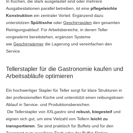
In Küchen, die stark ausgelastet sind oder mehrere
Ausgabestationen parallel betreiben, ist eine
pflegeleichte
Konstruktion
ein zentraler Vorteil. Ergänzend dazu
unterstützen
Spültische
oder
Geschirrspülen
den gesamten
Reinigungsablauf. Für Arbeitsbereiche, in denen Teller
vorgewärmt bereitstehen, ergänzen Systeme
wie
Geschirrwärmer
die Lagerung und vereinfachen den
Service.
Tellerstapler für die Gastronomie kaufen und
Arbeitsabläufe optimieren
Ein hochwertiger Stapler für Teller sorgt für klare Strukturen in
der professionellen Küche und unterstützt einen reibungslosen
Ablauf in Service- und Produktionsbereichen.
Die Tellerstapler von XXLgastro sind
robust, biegesteif
und
eignen sich gut, um eine Vielzahl von Tellern
leicht zu
transportieren
. Sie sind praktisch für Buffets und für den
Transport zum jeweiligen Tisch oder der Buffet-Station.