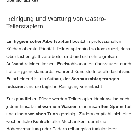
Reinigung und Wartung von Gastro-
Tellerstaplern
Ein
hygienischer Arbeitsablauf
besitzt in professionellen
Küchen oberste Priorität. Tellerstapler sind so konstruiert, dass
Oberflächen glatt verarbeitet sind und sich ohne großen
Aufwand reinigen lassen. Edelstahlvarianten überzeugen durch
hohe Hygienestandards, während Kunststoffmodelle leicht sind.
Entscheidend ist ein Aufbau, der
Schmutzablagerungen
reduziert
und die tägliche Reinigung vereinfacht.
Zur gründlichen Pflege werden Tellerstapler idealerweise nach
jedem Einsatz mit
warmem Wasser
, einem
sanften Spülmittel
und einem
weichen Tuch
gereinigt. Zudem empfiehlt sich eine
wöchentliche Kontrolle aller Mechaniken, damit die
Höhenverstellung oder Federn reibungslos funktionieren.