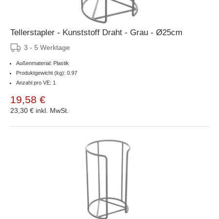
Tellerstapler - Kunststoff Draht - Grau - Ø25cm
3 - 5 Werktage
Außenmaterial: Plastik
Produktgewicht (kg): 0.97
Anzahl pro VE: 1
19,58 €
23,30 €
inkl. MwSt.