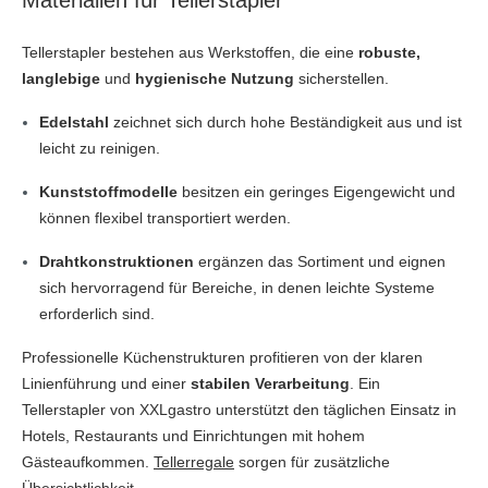
Tellerstapler bestehen aus Werkstoffen, die eine
robuste,
langlebige
und
hygienische Nutzung
sicherstellen.
Edelstahl
zeichnet sich durch hohe Beständigkeit aus und ist
leicht zu reinigen.
Kunststoffmodelle
besitzen ein geringes Eigengewicht und
können flexibel transportiert werden.
Drahtkonstruktionen
ergänzen das Sortiment und eignen
sich hervorragend für Bereiche, in denen leichte Systeme
erforderlich sind.
Professionelle Küchenstrukturen profitieren von der klaren
Linienführung und einer
stabilen Verarbeitung
. Ein
Tellerstapler von XXLgastro unterstützt den täglichen Einsatz in
Hotels, Restaurants und Einrichtungen mit hohem
Gästeaufkommen.
Tellerregale
sorgen für zusätzliche
Übersichtlichkeit.