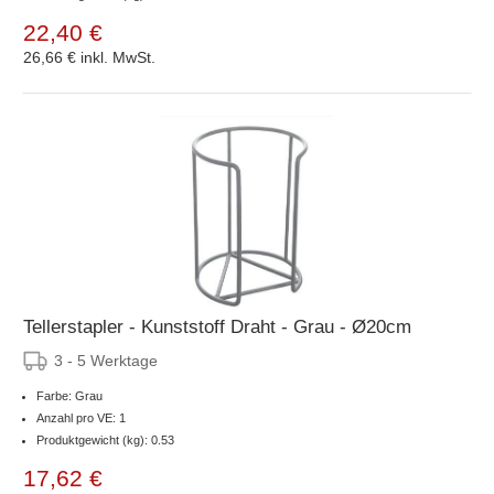
22,40 €
26,66 €
inkl. MwSt.
Tellerstapler - Kunststoff Draht - Grau - Ø20cm
3 - 5 Werktage
Farbe: Grau
Anzahl pro VE: 1
Produktgewicht (kg): 0.53
17,62 €