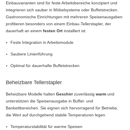
Einbauvarianten sind für feste Arbeitsbereiche konzipiert und
integrieren sich sauber in Möbelsysteme oder Buffetstrecken.
Gastronomische Einrichtungen mit mehreren Speisenausgaben
profitieren besonders von einem Einbau-Tellerstapler, der
dauerhaft an einem
festen Ort
installiert ist.
Feste Integration in Arbeitsmodule
Saubere Linienführung
Optimal für dauerhafte Buffetstrecken
Beheizbare Tellerstapler
Beheizbare Modelle halten
Geschirr
zuverlässig
warm
und
unterstützen die Speisenausgabe in Buffet- und
Bankettbereichen. Sie eignen sich hervorragend für Betriebe,
die Wert auf durchgehend stabile Temperaturen legen.
Temperaturstabilität für warme Speisen