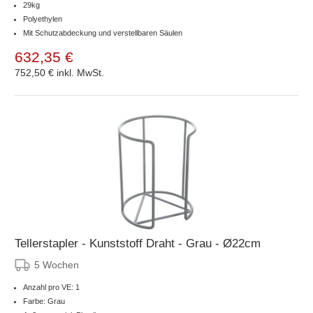
29kg
Polyethylen
Mit Schutzabdeckung und verstellbaren Säulen
632,35 €
752,50 €
inkl. MwSt.
Tellerstapler - Kunststoff Draht - Grau - Ø22cm
5 Wochen
Anzahl pro VE: 1
Farbe: Grau