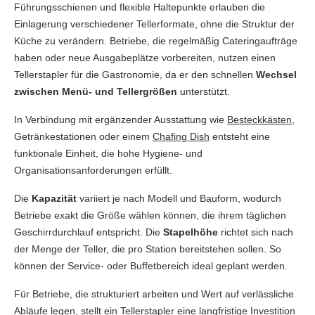
Führungsschienen und flexible Haltepunkte erlauben die
Einlagerung verschiedener Tellerformate, ohne die Struktur der
Küche zu verändern. Betriebe, die regelmäßig Cateringaufträge
haben oder neue Ausgabeplätze vorbereiten, nutzen einen
Tellerstapler für die Gastronomie, da er den schnellen
Wechsel
zwischen Menü- und Tellergrößen
unterstützt.
In Verbindung mit ergänzender Ausstattung wie
Besteckkästen
,
Getränkestationen oder einem
Chafing Dish
entsteht eine
funktionale Einheit, die hohe Hygiene- und
Organisationsanforderungen erfüllt.
Die
Kapazität
variiert je nach Modell und Bauform, wodurch
Betriebe exakt die Größe wählen können, die ihrem täglichen
Geschirrdurchlauf entspricht. Die
Stapelhöhe
richtet sich nach
der Menge der Teller, die pro Station bereitstehen sollen. So
können der Service- oder Buffetbereich ideal geplant werden.
Für Betriebe, die strukturiert arbeiten und Wert auf verlässliche
Abläufe legen, stellt ein Tellerstapler eine langfristige Investition