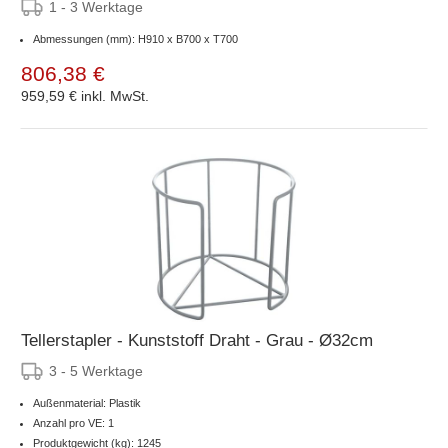
1 - 3 Werktage
Abmessungen (mm): H910 x B700 x T700
806,38 €
959,59 €
inkl. MwSt.
Tellerstapler - Kunststoff Draht - Grau - Ø32cm
3 - 5 Werktage
Außenmaterial: Plastik
Anzahl pro VE: 1
Produktgewicht (kg): 1245