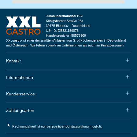
Juma International B.V.
Königsborner Straße 26a
39175 Biederitz | Deutschland
USt-ID: DE321159873
Handelsregister: 58573909
XXLgastro ist einer der größten Anbieter von Großküchengeräten in Deutschland
und Österreich. Wir liefern sowohl an Unternehmen als auch an Privatpersonen.
Kontakt
Informationen
Kundenservice
Zahlungsarten
*
Rechnungskauf ist nur bei positiver Bonitätsprüfung möglich.