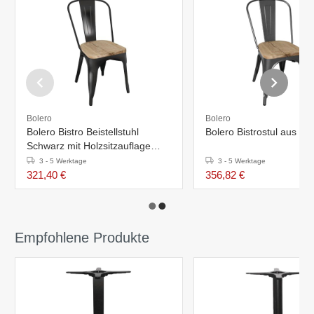
Bolero
Bolero
Bolero Bistro Beistellstuhl
Bolero Bistrostul aus St
Schwarz mit Holzsitzauflage
(4er Pack)
3 - 5 Werktage
3 - 5 Werktage
321,40 €
356,82 €
Empfohlene Produkte