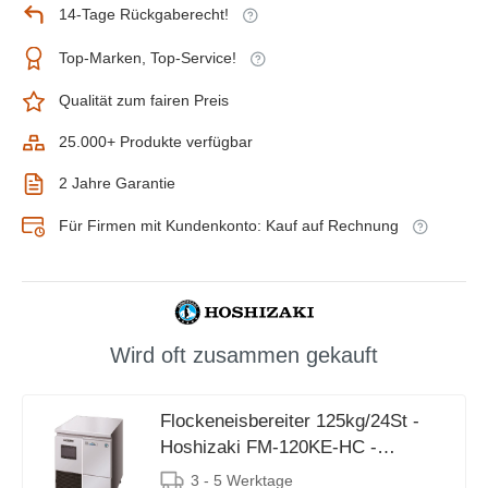
14-Tage Rückgaberecht!
Top-Marken, Top-Service!
Qualität zum fairen Preis
25.000+ Produkte verfügbar
2 Jahre Garantie
Für Firmen mit Kundenkonto: Kauf auf Rechnung
Wird oft zusammen gekauft
Flockeneisbereiter 125kg/24St -
Hoshizaki FM-120KE-HC -
Luftkühlung - Speicher 26kg
3 - 5 Werktage