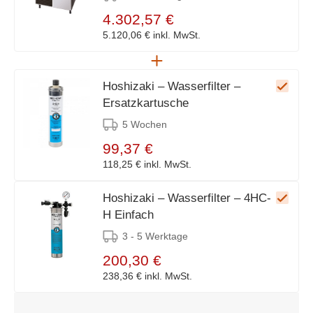
4.302,57 €
5.120,06 €
inkl. MwSt.
Hoshizaki – Wasserfilter –
Ersatzkartusche
5 Wochen
99,37 €
118,25 €
inkl. MwSt.
Hoshizaki – Wasserfilter – 4HC-
H Einfach
3 - 5 Werktage
200,30 €
238,36 €
inkl. MwSt.