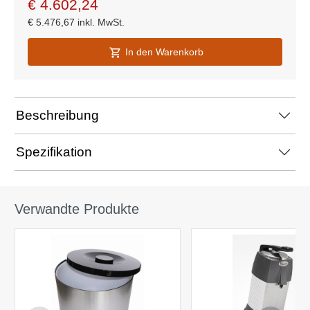
€
4.602,24
€
5.476,67
inkl. MwSt.
In den Warenkorb
Beschreibung
Spezifikation
Verwandte Produkte