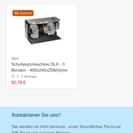
Express
Saro
Schuhputzmaschine DLX - 3
Bürsten - 400x240x258(h)mm
1 - 3 Werktage
92,78 €
Kontaktieren Sie uns!!
Sie werden es nicht bereuen, unser freundliches Personal
hilft Ihnen von ganzem Herzen.