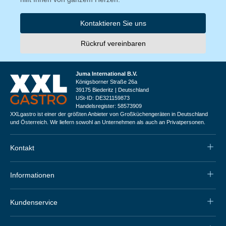
Kontaktieren Sie uns
Rückruf vereinbaren
Juma International B.V.
Königsborner Straße 26a
39175 Biederitz | Deutschland
USt-ID: DE321159873
Handelsregister: 58573909
XXLgastro ist einer der größten Anbieter von Großküchengeräten in Deutschland
und Österreich. Wir liefern sowohl an Unternehmen als auch an Privatpersonen.
Kontakt
Informationen
Kundenservice