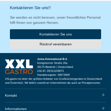
Kontaktieren Sie uns!!
Sie werden es nicht bereuen, unser freundliches Personal
hilft Ihnen von ganzem Herzen.
Kontaktieren Sie uns
Rückruf vereinbaren
Juma International B.V.
Königsborner Straße 26a
39175 Biederitz | Deutschland
USt-ID: DE321159873
Handelsregister: 58573909
XXLgastro ist einer der größten Anbieter von Großküchengeräten in Deutschland
und Österreich. Wir liefern sowohl an Unternehmen als auch an Privatpersonen.
Kontakt
Informationen