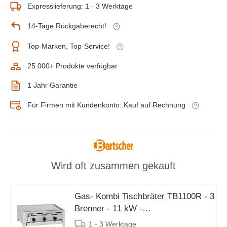
Expresslieferung: 1 - 3 Werktage
14-Tage Rückgaberecht!
Top-Marken, Top-Service!
25.000+ Produkte verfügbar
1 Jahr Garantie
Für Firmen mit Kundenkonto: Kauf auf Rechnung
Wird oft zusammen gekauft
Gas- Kombi Tischbräter TB1100R - 3
Brenner - 11 kW -
650x570x(h)270mm
1 - 3 Werktage