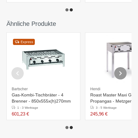
Ähnliche Produkte
Express
Bartscher
Hendi
Gas-Kombi-Tischbräter - 4
Roast Master Maxi Grill 
Brenner - 850x555x(h)270mm
Propangas - Metzgergril
1 - 3 Werktage
3 - 5 Werktage
601,23 €
245,96 €