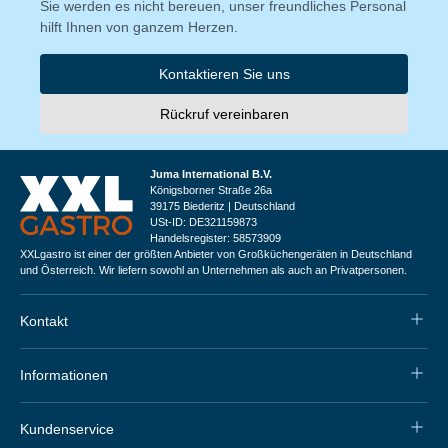
Sie werden es nicht bereuen, unser freundliches Personal
hilft Ihnen von ganzem Herzen.
Kontaktieren Sie uns
Rückruf vereinbaren
Juma International B.V.
Königsborner Straße 26a
39175 Biederitz | Deutschland
USt-ID: DE321159873
Handelsregister: 58573909
XXLgastro ist einer der größten Anbieter von Großküchengeräten in Deutschland
und Österreich. Wir liefern sowohl an Unternehmen als auch an Privatpersonen.
Kontakt
Informationen
Kundenservice