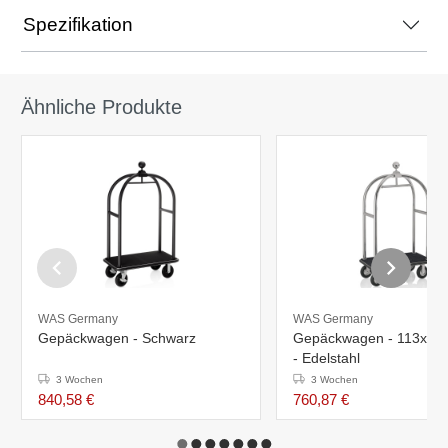
Spezifikation
Ähnliche Produkte
WAS Germany
WAS Germany
Gepäckwagen - Schwarz
Gepäckwagen - 113x62
- Edelstahl
3 Wochen
3 Wochen
840,58 €
760,87 €