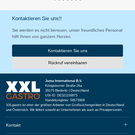
Kontaktieren Sie uns!!
Sie werden es nicht bereuen, unser freundliches Personal
hilft Ihnen von ganzem Herzen.
Kontaktieren Sie uns
Rückruf vereinbaren
Juma International B.V.
Königsborner Straße 26a
39175 Biederitz | Deutschland
USt-ID: DE321159873
Handelsregister: 58573909
XXLgastro ist einer der größten Anbieter von Großküchengeräten in Deutschland
und Österreich. Wir liefern sowohl an Unternehmen als auch an Privatpersonen.
Kontakt