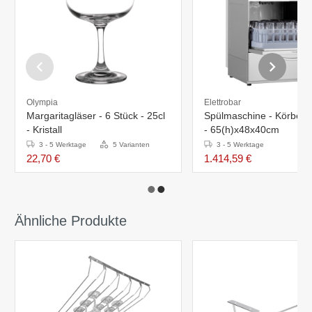
Olympia
Elettrobar
Margaritagläser - 6 Stück - 25cl
Spülmaschine - Körbe 
- Kristall
- 65(h)x48x40cm
3 - 5 Werktage
5 Varianten
3 - 5 Werktage
22,70 €
1.414,59 €
Ähnliche Produkte