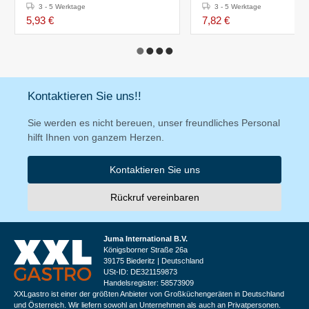
3 - 5 Werktage
3 - 5 Werktage
5,93 €
7,82 €
Kontaktieren Sie uns!!
Sie werden es nicht bereuen, unser freundliches Personal
hilft Ihnen von ganzem Herzen.
Kontaktieren Sie uns
Rückruf vereinbaren
Juma International B.V.
Königsborner Straße 26a
39175 Biederitz | Deutschland
USt-ID: DE321159873
Handelsregister: 58573909
XXLgastro ist einer der größten Anbieter von Großküchengeräten in Deutschland
und Österreich. Wir liefern sowohl an Unternehmen als auch an Privatpersonen.