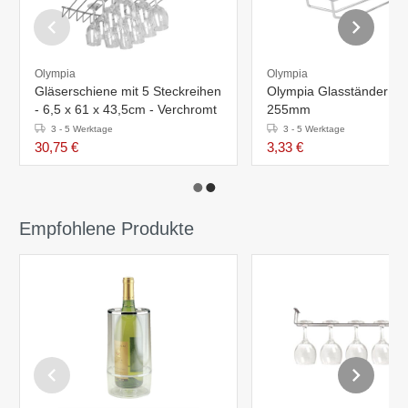
Olympia
Olympia
Gläserschiene mit 5 Steckreihen
Olympia Glasständer C
- 6,5 x 61 x 43,5cm - Verchromt
255mm
3 - 5 Werktage
3 - 5 Werktage
30,75 €
3,33 €
Empfohlene Produkte