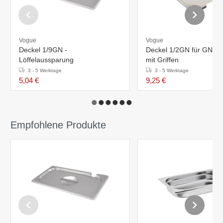
Vogue
Vogue
Deckel 1/9GN -
Deckel 1/2GN für GN Be
Löffelaussparung
mit Griffen
3 - 5 Werktage
3 - 5 Werktage
5,04 €
9,25 €
Empfohlene Produkte