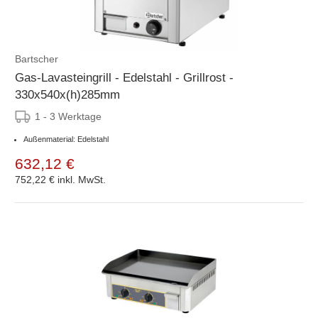
Bartscher
Gas-Lavasteingrill - Edelstahl - Grillrost -
330x540x(h)285mm
1 - 3 Werktage
Außenmaterial: Edelstahl
632,12 €
752,22 €
inkl. MwSt.