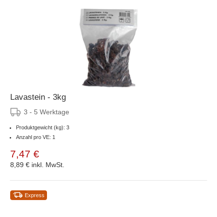
Lavastein - 3kg
3 - 5 Werktage
Produktgewicht (kg): 3
Anzahl pro VE: 1
7,47 €
8,89 €
inkl. MwSt.
Express