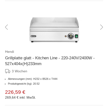
Hendi
Grillplatte glatt - Kitchen Line - 220-240V/2400W -
527x404x(H)233mm
3 Wochen
Abmessungen (mm): H232 x B526 x T444
Produktgewicht (kg): 20.52
226,59 €
269,64 €
inkl. MwSt.