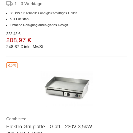
1 - 3 Werktage
3,5 kW für schnelles und gleichmäßiges Grillen
aus Edelstahl
Einfache Reinigung durch glattes Design
228,43 €
208,97 €
248,67 €
inkl. MwSt.
-10 %
Combisteel
Elektro Grillplatte - Glatt - 230V-3,5kW -