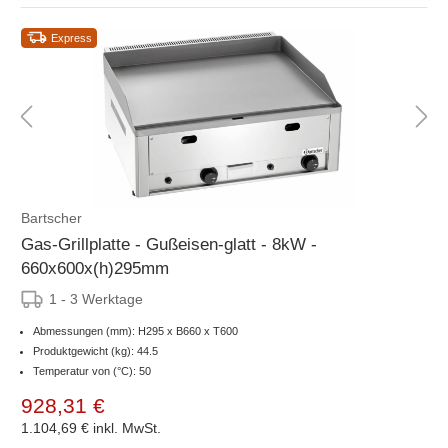
Express
Bartscher
Gas-Grillplatte - Gußeisen-glatt - 8kW -
660x600x(h)295mm
1 - 3 Werktage
Abmessungen (mm): H295 x B660 x T600
Produktgewicht (kg): 44.5
Temperatur von (°C): 50
928,31 €
1.104,69 €
inkl. MwSt.