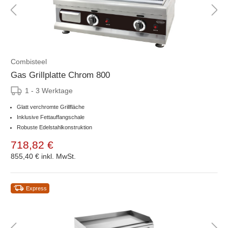
Combisteel
Gas Grillplatte Chrom 800
1 - 3 Werktage
Glatt verchromte Grillfläche
Inklusive Fettauffangschale
Robuste Edelstahlkonstruktion
718,82 €
855,40 €
inkl. MwSt.
Express