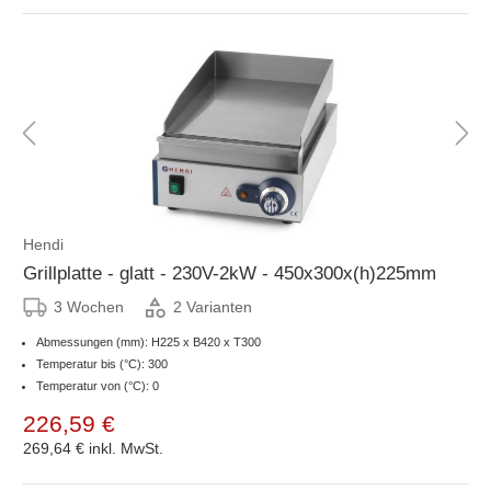
Hendi
Grillplatte - glatt - 230V-2kW - 450x300x(h)225mm
3 Wochen
2 Varianten
Abmessungen (mm): H225 x B420 x T300
Temperatur bis (°C): 300
Temperatur von (°C): 0
226,59 €
269,64 €
inkl. MwSt.