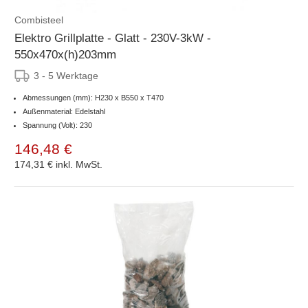
Combisteel
Elektro Grillplatte - Glatt - 230V-3kW -
550x470x(h)203mm
3 - 5 Werktage
Abmessungen (mm): H230 x B550 x T470
Außenmaterial: Edelstahl
Spannung (Volt): 230
146,48 €
174,31 €
inkl. MwSt.