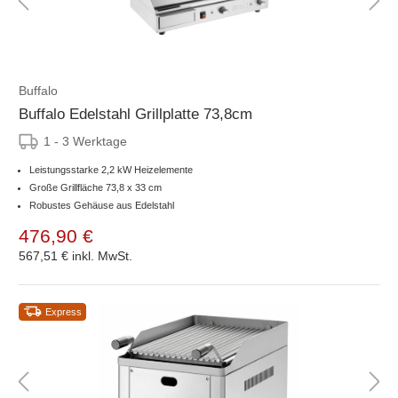
Buffalo
Buffalo Edelstahl Grillplatte 73,8cm
1 - 3 Werktage
Leistungsstarke 2,2 kW Heizelemente
Große Grillfläche 73,8 x 33 cm
Robustes Gehäuse aus Edelstahl
476,90 €
567,51 €
inkl. MwSt.
Express