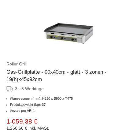
Roller Grill
Gas-Grillplatte - 90x40cm - glatt - 3 zonen -
19(h)x45x92cm
3 - 5 Werktage
Abmessungen (mm): H230 x B900 x T475
Produktgewicht (kg): 37
Anzahl pro VE: 1
1.059,38 €
1.260,66 €
inkl. MwSt.