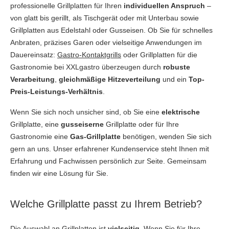
professionelle Grillplatten für Ihren
individuellen Anspruch
–
von glatt bis gerillt, als Tischgerät oder mit Unterbau sowie
Grillplatten aus Edelstahl oder Gusseisen. Ob Sie für schnelles
Anbraten, präzises Garen oder vielseitige Anwendungen im
Dauereinsatz:
Gastro-Kontaktgrills
oder Grillplatten für die
Gastronomie bei XXLgastro überzeugen durch
robuste
Verarbeitung
,
gleichmäßige Hitzeverteilung
und ein
Top-
Preis-Leistungs-Verhältnis
.
Wenn Sie sich noch unsicher sind, ob Sie eine
elektrische
Grillplatte, eine
gusseiserne
Grillplatte oder für Ihre
Gastronomie eine
Gas-Grillplatte
benötigen, wenden Sie sich
gern an uns. Unser erfahrener Kundenservice steht Ihnen mit
Erfahrung und Fachwissen persönlich zur Seite. Gemeinsam
finden wir eine Lösung für Sie.
Welche Grillplatte passt zu Ihrem Betrieb?
Die Auswahl an Grillplatten ist
vielseitig
. Wenn Sie für Ihre