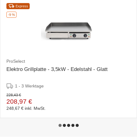
Express
-9 %
ProSelect
Elektro Grillplatte - 3,5kW - Edelstahl - Glatt
1 - 3 Werktage
228,43 €
208,97 €
248,67 €
inkl. MwSt.