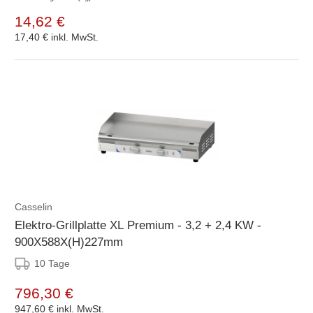
14,62 €
17,40 €
inkl. MwSt.
Casselin
Elektro-Grillplatte XL Premium - 3,2 + 2,4 KW -
900X588X(H)227mm
10 Tage
796,30 €
947,60 €
inkl. MwSt.