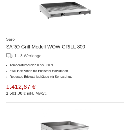
Saro
SARO Grill Modell WOW GRILL 800
1 - 3 Werktage
Temperaturbereich 0 bis 320 °C
Zwei Heizzonen mit Edelstahl-Heizstäben
Robustes Edelstahlgehäuse mit Spritzschutz
1.412,67 €
1.681,08 €
inkl. MwSt.