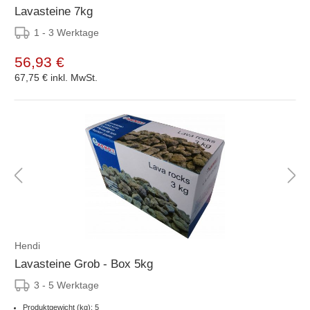
Lavasteine 7kg
1 - 3 Werktage
56,93 €
67,75 €
inkl. MwSt.
Hendi
Lavasteine Grob - Box 5kg
3 - 5 Werktage
Produktgewicht (kg): 5