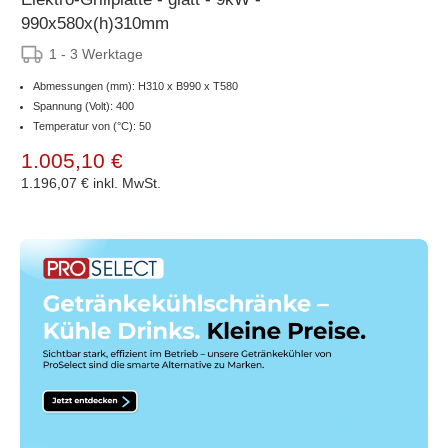
990x580x(h)310mm
1 - 3 Werktage
Abmessungen (mm): H310 x B990 x T580
Spannung (Volt): 400
Temperatur von (°C): 50
1.005,10 €
1.196,07 €
inkl. MwSt.