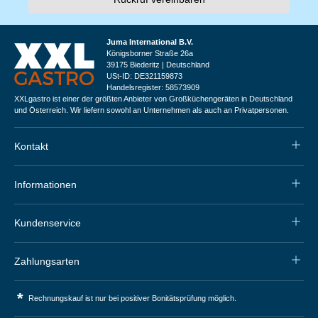
Juma International B.V.
Königsborner Straße 26a
39175 Biederitz | Deutschland
USt-ID: DE321159873
Handelsregister: 58573909
XXLgastro ist einer der größten Anbieter von Großküchengeräten in Deutschland
und Österreich. Wir liefern sowohl an Unternehmen als auch an Privatpersonen.
Kontakt
Informationen
Kundenservice
Zahlungsarten
*
Rechnungskauf ist nur bei positiver Bonitätsprüfung möglich.