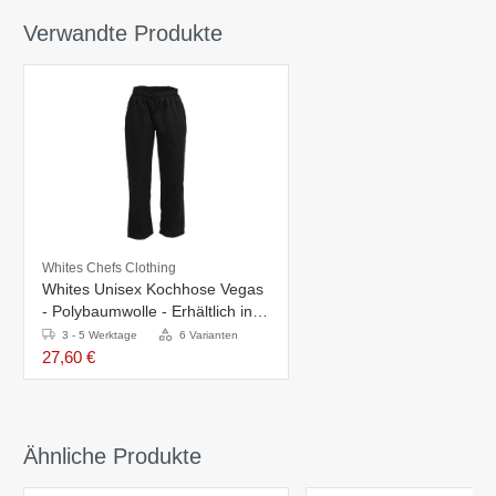
Verwandte Produkte
Whites Chefs Clothing
Whites Unisex Kochhose Vegas
- Polybaumwolle - Erhältlich in 6
Größen
3 - 5 Werktage
6 Varianten
27,60 €
Ähnliche Produkte