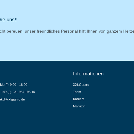
ie uns!!
cht bereuen, unser freundliches Personal hilft Ihnen von ganzem Herz
Informationen
Mo-Fr 9:00 - 18:00
XXLGastro
.: +49 (0) 231 964 196 10
Team
Karriere
akt@xxlgastro.de
Magazin