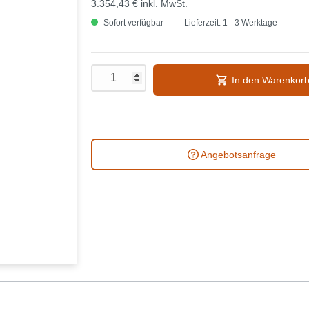
3.354,43 €
inkl. MwSt.
Sofort verfügbar
Lieferzeit: 1 - 3 Werktage
In den Warenkor
Angebotsanfrage