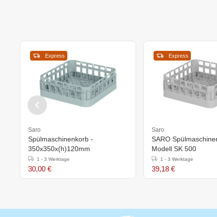
Express
Express
Saro
Saro
Spülmaschinenkorb -
SARO Spülmaschine
350x350x(h)120mm
Modell SK 500
1 - 3 Werktage
1 - 3 Werktage
30,00 €
39,18 €