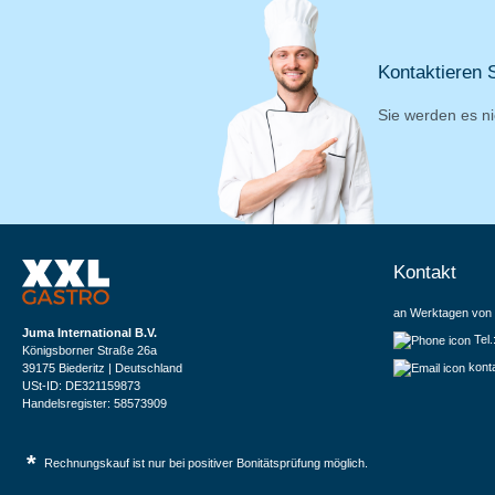
Kontaktieren S
Sie werden es ni
Kontakt
an Werktagen von 
Juma International B.V.
Tel
Königsborner Straße 26a
kont
39175 Biederitz | Deutschland
USt-ID: DE321159873
Handelsregister: 58573909
*
Rechnungskauf ist nur bei positiver Bonitätsprüfung möglich.