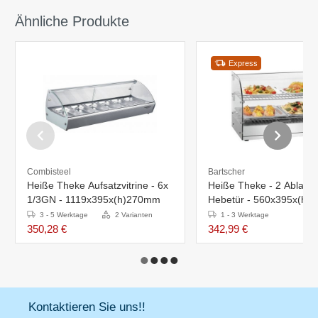
Ähnliche Produkte
Express
Combisteel
Bartscher
Heiße Theke Aufsatzvitrine - 6x
Heiße Theke - 2 Ablagen
1/3GN - 1119x395x(h)270mm
Hebetür - 560x395x(h
3 - 5 Werktage
2 Varianten
1 - 3 Werktage
350,28 €
342,99 €
Kontaktieren Sie uns!!