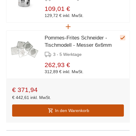
109,01 €
129,72 €
inkl. MwSt.
Pommes-Frites Schneider -
Tischmodell - Messer 6x6mm
3 - 5 Werktage
262,93 €
312,89 €
inkl. MwSt.
€
371,94
€
442,61
inkl. MwSt.
In den Warenkorb