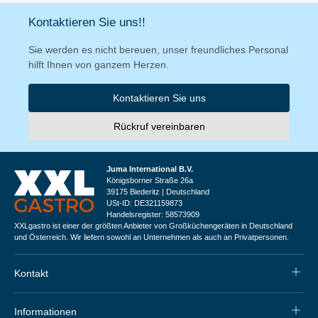
Kontaktieren Sie uns!!
Sie werden es nicht bereuen, unser freundliches Personal
hilft Ihnen von ganzem Herzen.
Kontaktieren Sie uns
Rückruf vereinbaren
Juma International B.V.
Königsborner Straße 26a
39175 Biederitz | Deutschland
USt-ID: DE321159873
Handelsregister: 58573909
XXLgastro ist einer der größten Anbieter von Großküchengeräten in Deutschland
und Österreich. Wir liefern sowohl an Unternehmen als auch an Privatpersonen.
Kontakt
Informationen