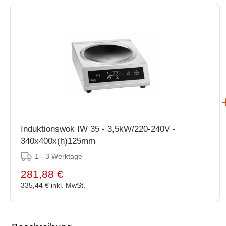
Induktionswok IW 35 - 3,5kW/220-240V -
340x400x(h)125mm
1 - 3 Werktage
281,88 €
335,44 €
inkl. MwSt.