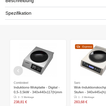
Beschreibung
Spezifikation
Express
Combisteel
Saro
Induktions-Wokplatte - Digital -
Wok-Induktionskochpl
0,5-3,5kW - 340x440x117(h)mm
Stufen - 340x445x(
3 - 5 Werktage
1 - 3 Werktage
238,81 €
283,68 €