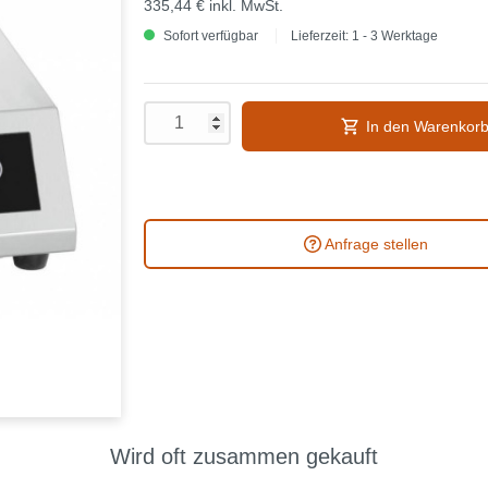
335,44 €
inkl. MwSt.
Sofort verfügbar
Lieferzeit: 1 - 3 Werktage
In den Warenkor
Anfrage stellen
Wird oft zusammen gekauft