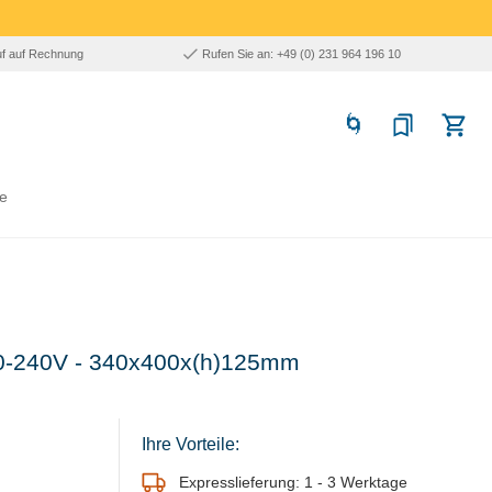
uf auf Rechnung
Rufen Sie an: +49 (0) 231 964 196 10
e
20-240V - 340x400x(h)125mm
Ihre Vorteile:
Expresslieferung: 1 - 3 Werktage