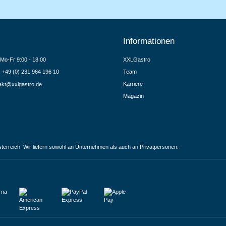
Informationen
Mo-Fr 9:00 - 18:00
XXLGastro
.: +49 (0) 231 964 196 10
Team
Karriere
akt@xxlgastro.de
Magazin
terreich. Wir liefern sowohl an Unternehmen als auch an Privatpersonen.