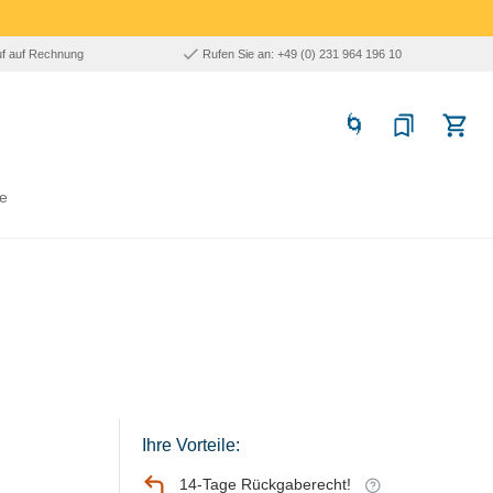
uf auf Rechnung
Rufen Sie an: +49 (0) 231 964 196 10
e
Ihre Vorteile:
14-Tage Rückgaberecht!