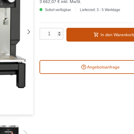
3.662,07 €
inkl. MwSt.
Sofort verfügbar
Lieferzeit: 3 - 5 Werktage
In den Warenkor
Angebotsanfrage