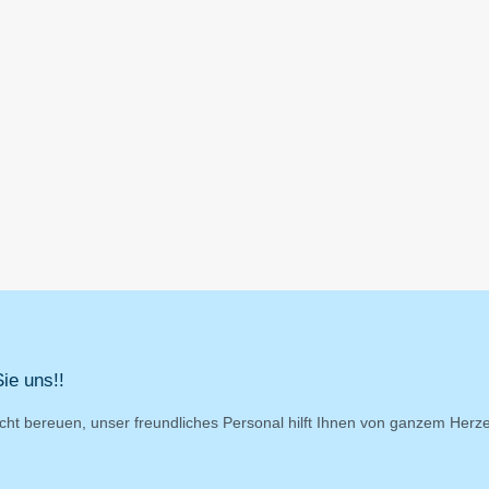
ie uns!!
cht bereuen, unser freundliches Personal hilft Ihnen von ganzem Herz