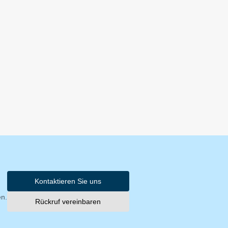
Kontaktieren Sie uns
en.
Rückruf vereinbaren