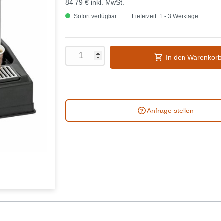
84,79 €
inkl. MwSt.
Sofort verfügbar
Lieferzeit: 1 - 3 Werktage
In den Warenkor
Anfrage stellen