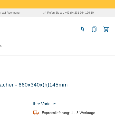
uf auf Rechnung
Rufen Sie an: +49 (0) 231 964 196 10
e
aufächer - 660x340x(h)145mm
Ihre Vorteile:
Expresslieferung: 1 - 3 Werktage