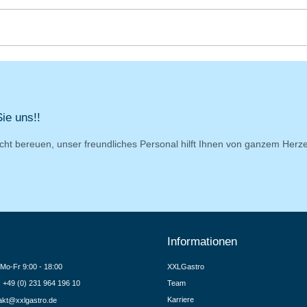
ie uns!!
cht bereuen, unser freundliches Personal hilft Ihnen von ganzem Herz
Informationen
Mo-Fr 9:00 - 18:00
XXLGastro
.: +49 (0) 231 964 196 10
Team
Karriere
akt@xxlgastro.de