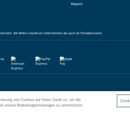
Magazin
terreich. Wir liefern sowohl an Unternehmen als auch an Privatpersonen.
icherung von Cookies auf Ihrem Gerät zu, um die
Cook
und unsere Marketingbemühungen zu unterstützen.