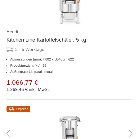
Hendi
Kitchen Line Kartoffelschäler, 5 kg
3 - 5 Werktage
Abmessungen (mm): H802 x B540 x T622
Produktgewicht (kg): 38
Außenmaterial: plastic,metal
1.066,77 €
1.269,46 €
inkl. MwSt.
Express