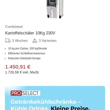
Combisteel
Kartoffelschäler 10Kg 230V
3 Wochen
3 Varianten
10 kg pro Zyklus, 200 kg/Stunde
Effizienter Schleifmechanismus
Robustes Edelstahl-Design
1.450,91 €
1.726,58 €
inkl. MwSt.