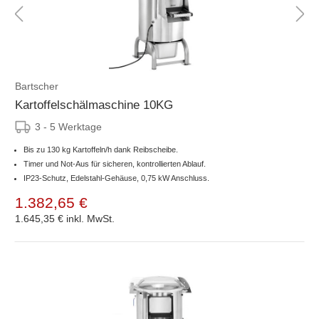
Bartscher
Kartoffelschälmaschine 10KG
3 - 5 Werktage
Bis zu 130 kg Kartoffeln/h dank Reibscheibe.
Timer und Not-Aus für sicheren, kontrollierten Ablauf.
IP23-Schutz, Edelstahl-Gehäuse, 0,75 kW Anschluss.
1.382,65 €
1.645,35 €
inkl. MwSt.