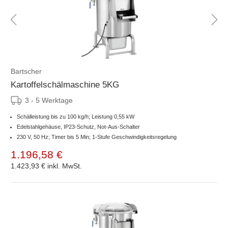
Bartscher
Kartoffelschälmaschine 5KG
3 - 5 Werktage
Schälleistung bis zu 100 kg/h; Leistung 0,55 kW
Edelstahlgehäuse, IP23-Schutz, Not-Aus-Schalter
230 V, 50 Hz; Timer bis 5 Min; 1-Stufe Geschwindigkeitsregelung
1.196,58 €
1.423,93 €
inkl. MwSt.