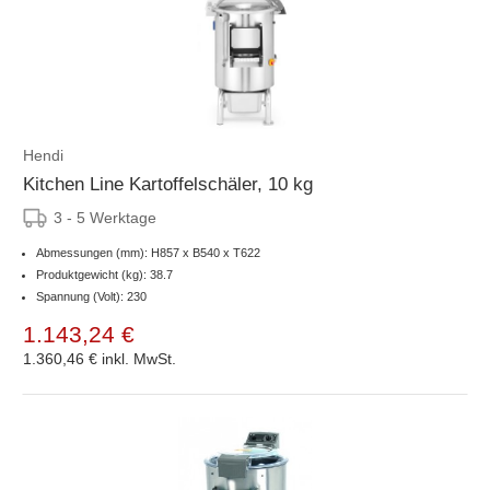
Hendi
Kitchen Line Kartoffelschäler, 10 kg
3 - 5 Werktage
Abmessungen (mm): H857 x B540 x T622
Produktgewicht (kg): 38.7
Spannung (Volt): 230
1.143,24 €
1.360,46 €
inkl. MwSt.