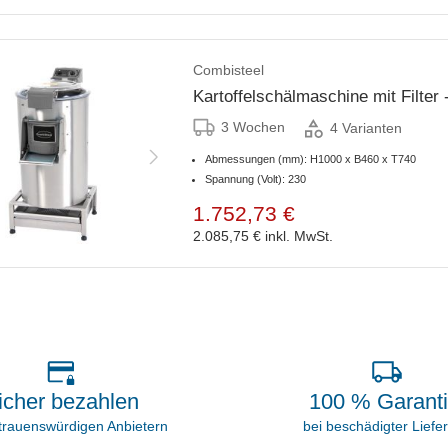
Combisteel
Kartoffelschälmaschine mit Filter -
3 Wochen
4 Varianten
Abmessungen (mm): H1000 x B460 x T740
Spannung (Volt): 230
1.752,73 €
2.085,75 €
inkl. MwSt.
icher bezahlen
100 % Garant
rtrauenswürdigen Anbietern
bei beschädigter Liefe