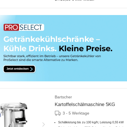
Bartscher
Kartoffelschälmaschine 5KG
3 - 5 Werktage
Schälleistung bis zu 100 kg/h; Leistung 0,55 kW