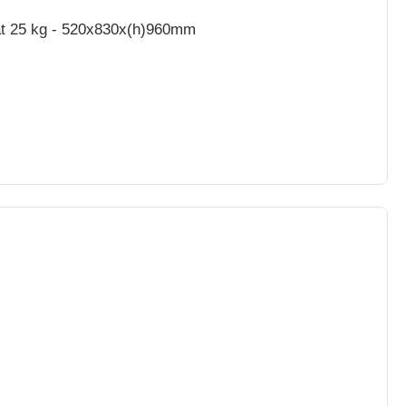
tät 25 kg - 520x830x(h)960mm