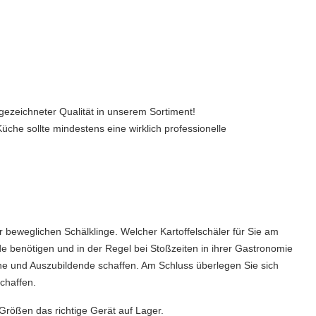
gezeichneter Qualität in unserem Sortiment!
che sollte mindestens eine wirklich professionelle
er beweglichen Schälklinge. Welcher Kartoffelschäler für Sie am
de benötigen und in der Regel bei Stoßzeiten in ihrer Gastronomie
che und Auszubildende schaffen. Am Schluss überlegen Sie sich
chaffen.
Größen das richtige Gerät auf Lager.