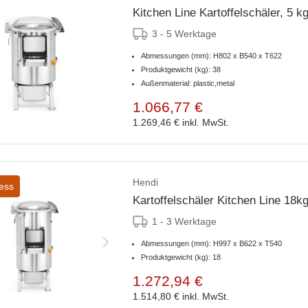
Kitchen Line Kartoffelschäler, 5 k
3 - 5 Werktage
Abmessungen (mm): H802 x B540 x T622
Produktgewicht (kg): 38
Außenmaterial: plastic,metal
1.066,77 €
1.269,46 €
inkl. MwSt.
Hendi
ess
Kartoffelschäler Kitchen Line 18
1 - 3 Werktage
Abmessungen (mm): H997 x B622 x T540
Produktgewicht (kg): 18
1.272,94 €
1.514,80 €
inkl. MwSt.