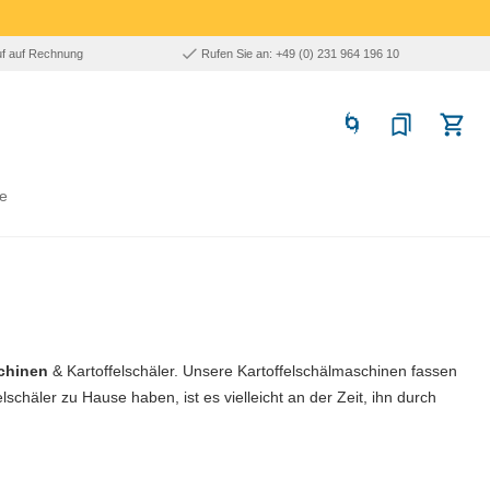
uf auf Rechnung
Rufen Sie an: +49 (0) 231 964 196 10
e
chinen
& Kartoffelschäler. Unsere Kartoffelschälmaschinen fassen
chäler zu Hause haben, ist es vielleicht an der Zeit, ihn durch