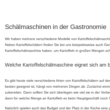
Schälmaschinen in der Gastronomie
Wir haben mehrere verschiedene Modelle von Kartoffelschälmaschin
Neben Kartoffelschälern finden Sie bei uns beispielsweise auch Ge
Kartoffelschälmaschine haben, um Kartoffeln in großen Mengen sc
Welche Kartoffelschälmaschine eignet sich am 
Es gibt heute viele verschiedene Arten von Kartoffelschälern auf dem
besten geeignet ist, hängt von mehreren Dingen ab: Zunächst einmal
zubereiten. Dann sollten Sie sich überlegen wie viel sie in der Vo
dann für welche Menge an Kartoffeln es beim Hauptgeschäft noch Si
Natürlich spielen auch das Budget und der Platz in der Küche eine 