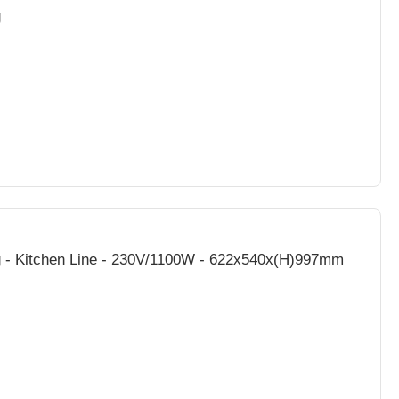
g
kg - Kitchen Line - 230V/1100W - 622x540x(H)997mm