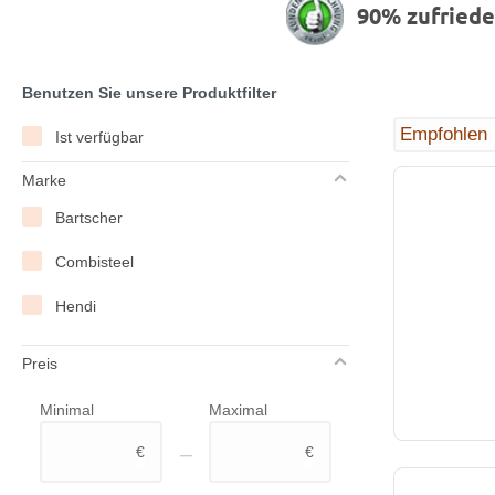
90% zufried
Benutzen Sie unsere Produktfilter
Ist verfügbar
Marke
Bartscher
Combisteel
Hendi
Preis
Minimal
Maximal
–
€
€