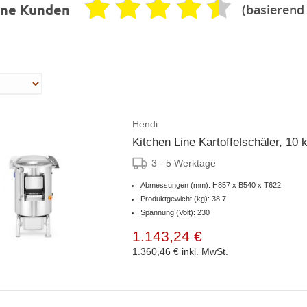
(basierend
ene Kunden
Hendi
Kitchen Line Kartoffelschäler, 10 
3 - 5 Werktage
Abmessungen (mm): H857 x B540 x T622
Produktgewicht (kg): 38.7
Spannung (Volt): 230
1.143,24 €
1.360,46 €
inkl. MwSt.