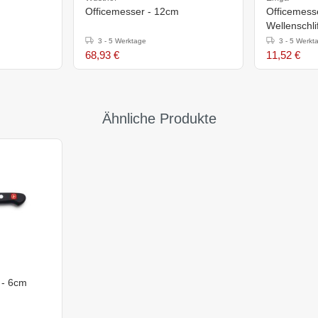
Officemesser - 12cm
Officemesse
Wellenschli
3 - 5 Werktage
3 - 5 Werkt
68,93 €
11,52 €
Ähnliche Produkte
 - 6cm