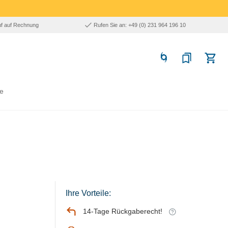
uf auf Rechnung
Rufen Sie an: +49 (0) 231 964 196 10
e
Ihre Vorteile:
14-Tage Rückgaberecht!