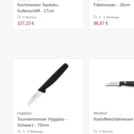
Kochmesser Santoku -
Filetmesser - 16cm
Kullenschliff - 17cm
5 Wochen
3 - 5 Werktage
107,23 €
86,87 €
Hygiplas
Wüsthof
Tourniermesser Hygiplas -
Kartoffelschälmesser
Schwarz - 70mm
3 - 5 Werktage
5 Wochen