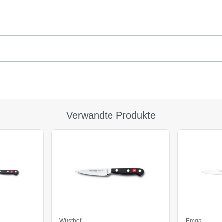
Verwandte Produkte
Wüsthof
Emga