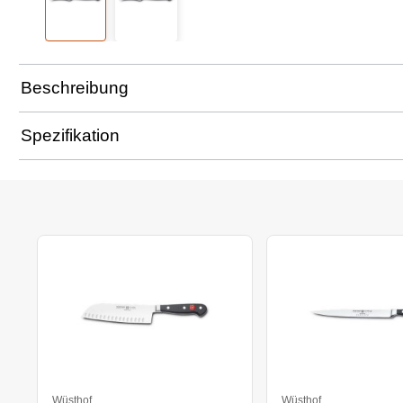
Beschreibung
Spezifikation
Wüsthof
Wüsthof