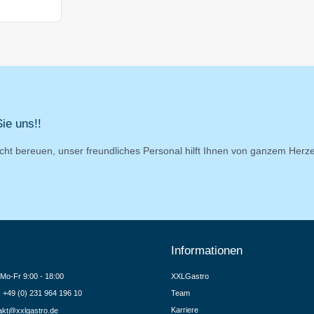
ie uns!!
cht bereuen, unser freundliches Personal hilft Ihnen von ganzem Herz
Informationen
Mo-Fr 9:00 - 18:00
XXLGastro
.: +49 (0) 231 964 196 10
Team
Karriere
akt@xxlgastro.de