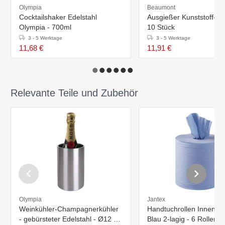
Olympia
Beaumont
Cocktailshaker Edelstahl
Ausgießer Kunststoff-C
Olympia - 700ml
10 Stück
3 - 5 Werktage
3 - 5 Werktage
11,68 €
11,91 €
Relevante Teile und Zubehör
Olympia
Jantex
Weinkühler-Champagnerkühler
Handtuchrollen Innenabr
- gebürsteter Edelstahl - Ø12 x
Blau 2-lagig - 6 Rollen