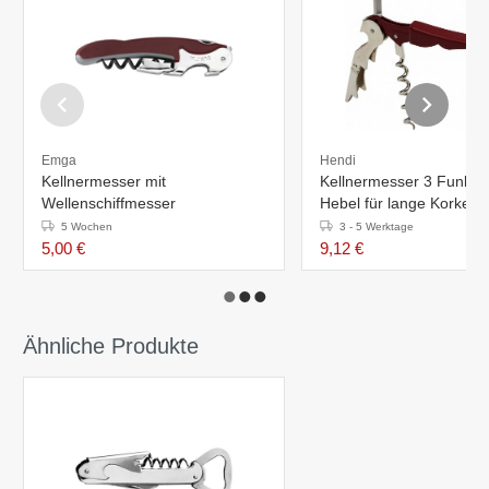
Emga
Hendi
Kellnermesser mit
Kellnermesser 3 Funktio
Wellenschiffmesser
Hebel für lange Korken
5 Wochen
3 - 5 Werktage
5,00 €
9,12 €
Ähnliche Produkte